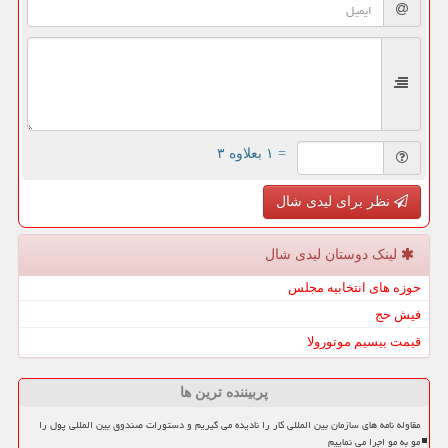
= ۱ بعلاوه ۳
نظر برای لیدی شال
لینک دوستان لیدی شال
حوزه های انتخابیه مجلس
فیش حج
قیمت بیسیم موتورولا
پربیننده ترین ها
مقاوله نامه های سازمان بین المللی کار را نادیده می گیریم و دستورات صندوق بین المللی پول را
مو به مو اجرا می نماییم