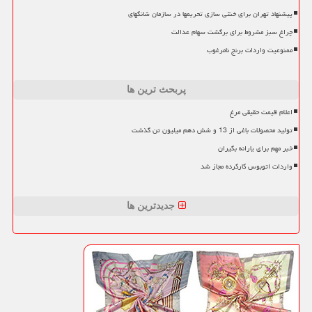
پیشنهاد تهران برای خنثی سازی تحریمها در سازمان شانگهای
چراغ سبز مشروط برای برگشت سهام عدالت
ممنوعیت واردات برنج نامرغوب
پربحث ترین ها
اعلام قیمت حقیقی مرغ
تولید محصولات باغی از 13 و شش دهم میلیون تن گذشت
خبر مهم برای یارانه بگیران
واردات اتوبوس کارکرده مجاز شد
جدیدترین ها