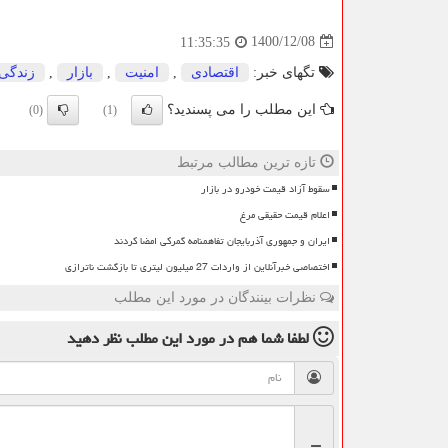
1400/12/08
11:35:35
تگهای خبر:
اقتصادی
,
امنیت
,
بازار
,
زندگی
این مطلب را می پسندید؟
(0)
(1)
تازه ترین مطالب مرتبط
سقوط آزاد قیمت خودرو در بازار
اعلام قیمت حقیقی مرغ
ایران و جمهوری آذربایجان تفاهمنامه گمرکی امضا کردند
اختصاصی خبرآنلاین از واردات 27 میلیون لیتری تا بازگشت ناترازی
نظرات بینندگان در مورد این مطلب
لطفا شما هم
در مورد این مطلب
نظر دهید