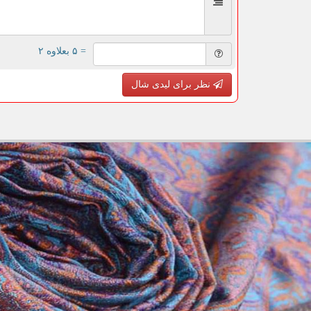
= ۵ بعلاوه ۲
نظر برای لیدی شال