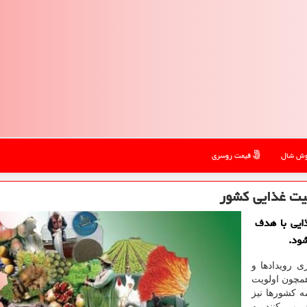
ش شال
قیمت روسری
نیت غذایی کشور
ایی با هدف
ی رویدادها و
همچون اولویت
 کشورها نیز
 می کنند. به