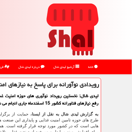
خانه
آرشیو لیدی شال
درباره لیدی شال
فرو
رویدادی نوآورانه برای پاسخ به نیازهای ام
لیدی شال: نخستین رویداد نوآوری های حوزه امنیت غذ
رفع نیازهای فناورانه کشور 15 اسفندماه جاری انجام می شود.
به گزارش لیدی شال به نقل از ایسنا،
حمایت از برگزار
طرح های حوزه تامین امنیت غذایی و پایداری این صنعت 
هایی است که در کشور مورد توجه قرار گرفته است. همه
برای افزایش بهینه و پایدار سهم خود از صنعت غذایی تلاش