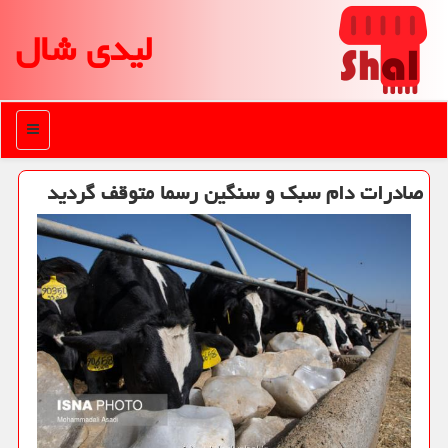
لیدی شال
منو
صادرات دام سبک و سنگین رسما متوقف گردید