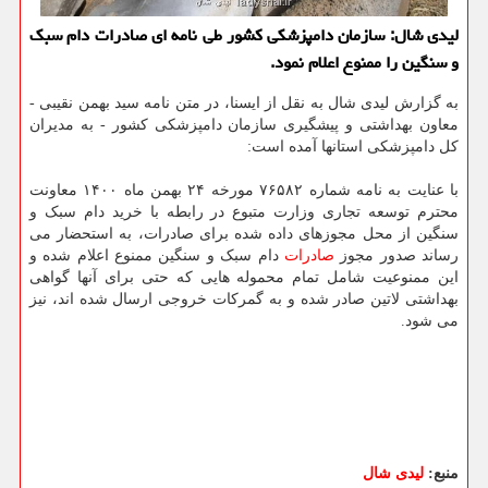
لیدی شال: سازمان دامپزشکی کشور طی نامه ای صادرات دام سبک
و سنگین را ممنوع اعلام نمود.
به گزارش لیدی شال به نقل از ایسنا، در متن نامه سید بهمن نقیبی -
معاون بهداشتی و پیشگیری سازمان دامپزشکی کشور - به مدیران
کل دامپزشکی استانها آمده است:
با عنایت به نامه شماره ۷۶۵۸۲ مورخه ۲۴ بهمن ماه ۱۴۰۰ معاونت
محترم توسعه تجاری وزارت متبوع در رابطه با خرید دام سبک و
سنگین از محل مجوزهای داده شده برای صادرات، به استحضار می
رساند صدور مجوز
صادرات
دام سبک و سنگین ممنوع اعلام شده و
این ممنوعیت شامل تمام محموله هایی که حتی برای آنها گواهی
بهداشتی لاتین صادر شده و به گمرکات خروجی ارسال شده اند، نیز
می شود.
منبع:
لیدی شال