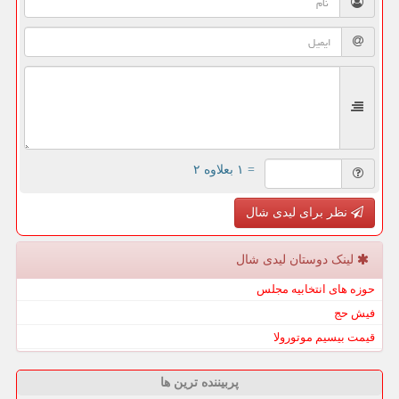
= ۱ بعلاوه ۲
نظر برای لیدی شال
لینک دوستان لیدی شال
حوزه های انتخابیه مجلس
فیش حج
قیمت بیسیم موتورولا
پربیننده ترین ها