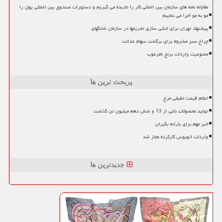
مقاوله نامه های سازمان بین المللی کار را نادیده می گیریم و دستورات صندوق بین المللی پول را
مو به مو اجرا می نماییم
پیشنهاد تهران برای خنثی سازی تحریمها در سازمان شانگهای
چراغ سبز مشروط برای برگشت سهام عدالت
ممنوعیت واردات برنج نامرغوب
پربحث ترین ها
اعلام قیمت حقیقی مرغ
تولید محصولات باغی از 13 و شش دهم میلیون تن گذشت
خبر مهم برای یارانه بگیران
واردات اتوبوس کارکرده مجاز شد
جدیدترین ها