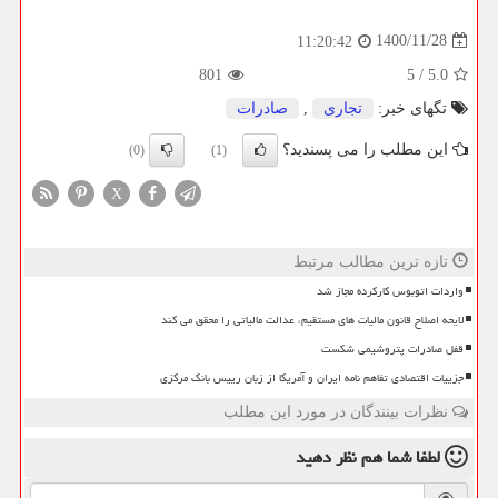
1400/11/28
11:20:42
801
5
/
5.0
تگهای خبر:
تجاری
,
صادرات
این مطلب را می پسندید؟
(0)
(1)
X
تازه ترین مطالب مرتبط
واردات اتوبوس کارکرده مجاز شد
لایحه اصلاح قانون مالیات های مستقیم، عدالت مالیاتی را محقق می کند
قفل صادرات پتروشیمی شکست
جزییات اقتصادی تفاهم نامه ایران و آمریکا از زبان رییس بانک مرکزی
نظرات بینندگان در مورد این مطلب
لطفا شما هم
نظر دهید