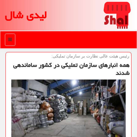
لیدی شال
منو
رئیس هیئت عالی نظارت بر سازمان تملیكی:
همه انبارهای سازمان تملیکی در کشور ساماندهی
شدند