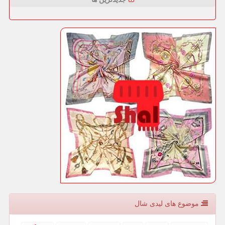
موضوع های لیدی شال