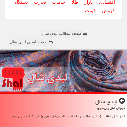
اقتصادی
بازار
طلا
خدمات
تجارت
دستگاه
فروش
قیمت
صفحه مطالب لیدی شال
صفحه اصلی لیدی شال
لیدی شال
فروش شال و روسری
لیدی شال: لطافت، زیبایی، اصالت در یک قاب. با
لیدی شال
، هر روزتان یک استایل بی‌نظیر.