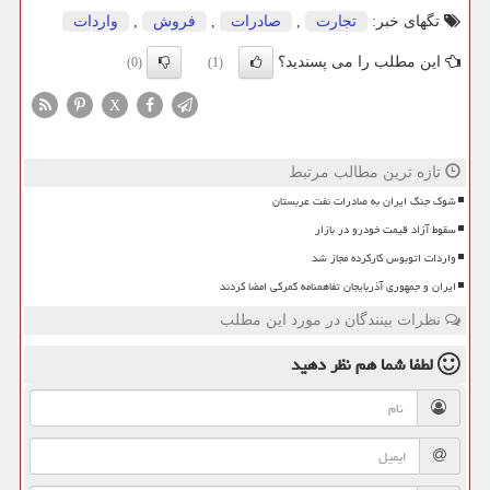
تگهای خبر:
تجارت
,
صادرات
,
فروش
,
واردات
این مطلب را می پسندید؟
(0)
(1)
X
تازه ترین مطالب مرتبط
شوک جنگ ایران به صادرات نفت عربستان
سقوط آزاد قیمت خودرو در بازار
واردات اتوبوس کارکرده مجاز شد
ایران و جمهوری آذربایجان تفاهمنامه گمرکی امضا کردند
نظرات بینندگان در مورد این مطلب
لطفا شما هم
نظر دهید