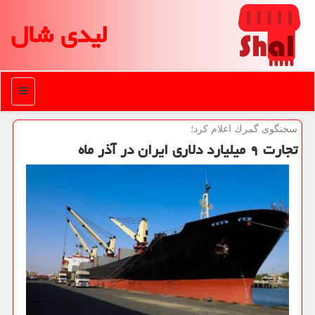
لیدی شال
منو
سخنگوی گمرك اعلام كرد؛
تجارت ۹ میلیارد دلاری ایران در آذر ماه