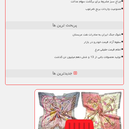
چراغ سبز مشروط برای برگشت سهام عدالت
ممنوعیت واردات برنج نامرغوب
پربحث ترین ها
شوک جنگ ایران به صادرات نفت عربستان
سقوط آزاد قیمت خودرو در بازار
اعلام قیمت حقیقی مرغ
تولید محصولات باغی از 13 و شش دهم میلیون تن گذشت
جدیدترین ها