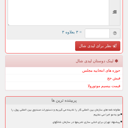
= ۳ بعلاوه ۳
نظر برای لیدی شال
لینک دوستان لیدی شال
حوزه های انتخابیه مجلس
فیش حج
قیمت بیسیم موتورولا
پربیننده ترین ها
مقاوله نامه های سازمان بین المللی کار را نادیده می گیریم و دستورات صندوق بین المللی پول را
مو به مو اجرا می نماییم
پیشنهاد تهران برای خنثی سازی تحریمها در سازمان شانگهای