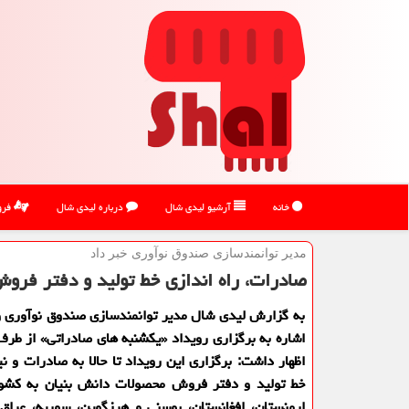
خانه
آرشیو لیدی شال
درباره لیدی شال
فرو
مدیر توانمندسازی صندوق نوآوری خبر داد
صادرات، راه اندازی خط تولید و دفتر فروش مح
به گزارش لیدی شال مدیر توانمندسازی صندوق نوآوری و
اشاره به برگزاری رویداد «یکشنبه های صادراتی» از طر
اظهار داشت: برگزاری این رویداد تا حالا به صادرات و نی
خط تولید و دفتر فروش محصولات دانش بنیان به کشور
ارمنستان، افغانستان، بوسنی و هرزگوین، سوریه، عراق 