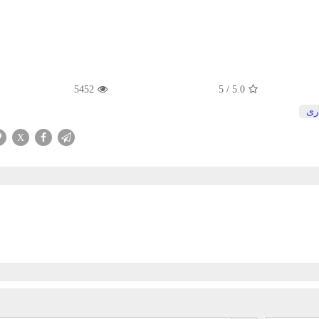
5452
5
/
5.0
ری
X