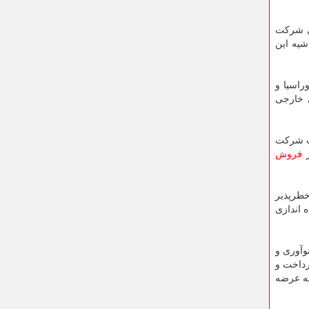
زی شرکت
 شده است. در حاشیه این
وراسیا و
ت اختصاصی میان ۲۴۹ شرکت دانش بنیان ایرانی با ۲۸۹ مشتری خارجی
ات شرکت
ر
فروش
خطرپذیر
 اندازی
وآوری و
رداخت و
ضور دارند و به عرضه