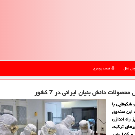
ش شال
قیمت روسری
صولات دانش بنیان ایرانی در 7 کشور
 شکوفایی با
ف این صندوق
ز راه اندازی
های ترکیه،
و کنیا منجر