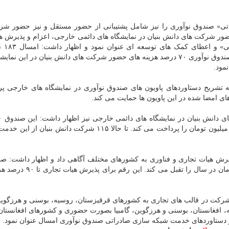
تی» صندوق نوآوری را نیز شامل پشتیبانی از حضور مستقل و نیز حضور ش
 حضور شرکت های دانش بنیان در نمایشگاه های دائمی خارجی، اعزام و پذیرش ه
تجاری، حضور شرکته
خارجی در زمینه های مختلف فناوری برگزار می گردد که صندوق نوآوری ۷۰ درصد هزینه های حضور شرکت های دانش بنیان در این
ه تشریح دستاوردهای پاویون های صندوق نوآوری در نمایشگاه های خارجی پ
های امضا شده در این پاویون ها حمایت می کند.
هزینه های حضور شرکتها در این نمایشگاه ها تا سقف ۱۲۰ میلیون تومان را پرداخت می کند. تا حالا ۱۱۵ شرکت دا
درصد هزینه های اعزام هیات ایرانی تا سقف ۶۰ میلیون تومان در سال را ت
یر توانمندسازی صندوق نوآوری و شکوفایی اعزام ۱۹۳ شرکت در قالب های تجاری به کشورهای قرقیزستان، روسیه، بوسنی و هر
، افغانستان، بوسنی و هرزگوین، گامبیا بصورت حضوری و کشورهای افغانستان
ز دستاوردهای خدمت شبکه سازی صادراتی صندوق نوآوری امسال عنوان نمود.