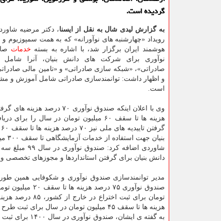
گردیده است.
به گزارش لیدی شال به نقل از ایسنا
، دکتر مرضیه شاور
رویداد «چهارشنبه های نوآورانه» که به همت سمپوزیوم و 
هوشمند ایران برگزار شد، با اشاره به بسته
خدمات
صاد
نوآوری برای شرکت های دانش بنیان، آنرا شامل «ت
صادراتی»، «شبکه سازی صادراتی» و «تامین مالی صادراتی
و اظهار داشت: توانمندسازی صادراتی شامل آموزش و مشا
است.
هزینه ها تا سقف ۶۰ میلیون تومان در سا
بنیان جهت استفاده از خدمات آزمایشگاهی تا سقف ۳۰۰ میلیون تومان را تقبل می کند.
دانش بنیان برای گرفتن استانداردها و مجوزهای تخصصی و
مدیر توانمندسازی صندوق نوآوری و شکوفایی همین طور 
هزینه ها تا سقف ۴۵ میلیون تومان در سال برای ثبت طرح صنعتی در خارج از کشور را به شرکت های دانش بنیان پرداخت می کند.