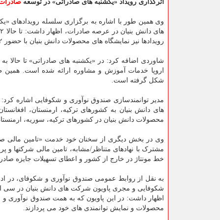
اثرگذاری رویداد «یکشنبه های صادراتی» در توسعه
صادرات
وی همین طور با اشاره به برگزاری سلسله رویدادهای «ی
رویدادها نیز نمایشگاه های محصولات دانش بنیان با حضور ۶۲ شرکت تشکیل شده است.
شاوردی اضافه کرد: در «یکشنبه های صادراتی» تا حالا به هزار و ۳۰۰ متقاضی برا
شکل گرفته است.
مدیر توانمندسازی صندوق نوآوری و شکوفایی اشاره کرد: 
های دانش بنیان به کشورهای ترکیه، ارمنستان، افغانستان
محصولات دانش بنیان در کشورهای ترکیه، سوریه، ارمنستا
وی در بخش دیگری از سخنان خود خدمت «تامین مالی صاد
مشترک با نهادهای متناظر/مشابه، تامین مالی شرکتها و پر
خط مونتاژ در خارج از کشور و اعطای تسهیلات جایزه صادرا
به نقل از روابط عمومی صندوق نوآوری و شکوفای، در ادامه
شکوفایی و مجری پاویون شرکت های دانش بنیان در سی امی
محصولات و نمایش توانمندی های خود می پردازند.