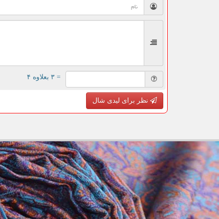
= ۳ بعلاوه ۴
نظر برای لیدی شال