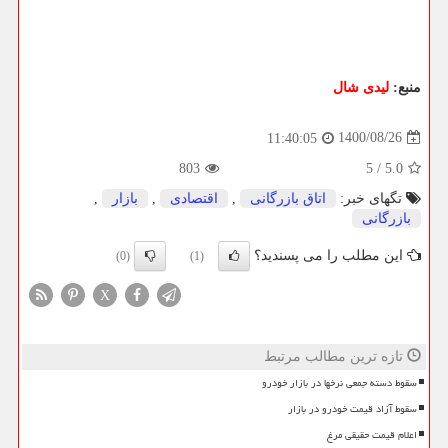
منبع:
لیدی شال
1400/08/26
11:40:05
803
5
/
5.0
تگهای خبر:
اتاق بازرگانی
,
اقتصادی
,
بازار
,
بازرگانی
این مطلب را می پسندید؟
(0)
(1)
X
تازه ترین مطالب مرتبط
سقوط دسته جمعی نرخها در بازار خودرو
سقوط آزاد قیمت خودرو در بازار
اعلام قیمت حقیقی مرغ