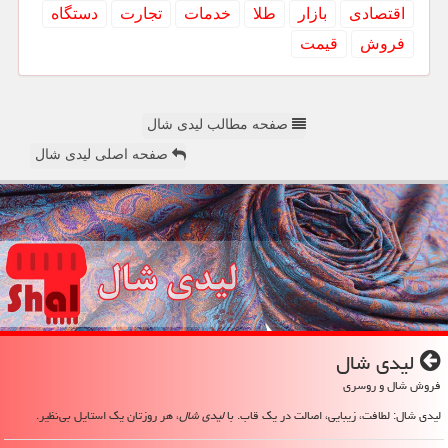
اقتصادی
بازار
طلا
خدمات
تجارت
دستگاه
فروش
قیمت
صفحه مطالب لیدی شال
صفحه اصلی لیدی شال
لیدی شال
فروش شال و روسری
لیدی شال: لطافت، زیبایی، اصالت در یک قاب. با
لیدی شال
، هر روزتان یک استایل بی‌نظیر.