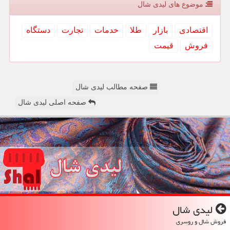
موضوع های لیدی شال
اقتصادی
بازار
طلا
خدمات
تجارت
دستگاه
فروش
قیمت
صفحه مطالب لیدی شال
صفحه اصلی لیدی شال
لیدی شال
فروش شال و روسری