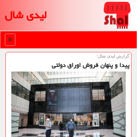
لیدی شال
منو
گزارش لیدی شال؛
پیدا و پنهان فروش اوراق دولتی