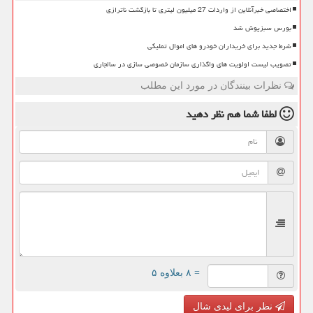
اختصاصی خبرآنلاین از واردات 27 میلیون لیتری تا بازگشت ناترازی
بورس سبزپوش شد
شرط جدید برای خریداران خودرو های اموال تملیکی
تصویب لیست اولویت های واگذاری سازمان خصوصی سازی در سالجاری
نظرات بینندگان در مورد این مطلب
لطفا شما هم
نظر دهید
= ۸ بعلاوه ۵
نظر برای لیدی شال