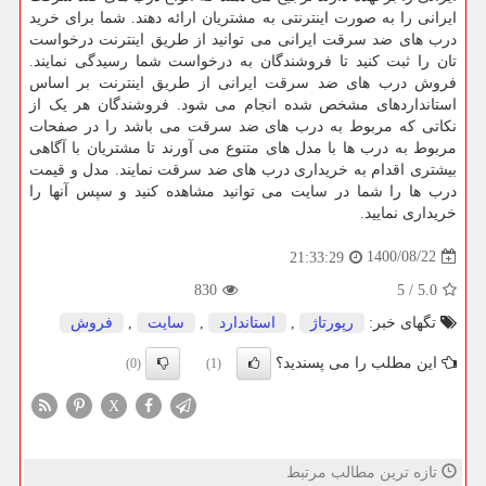
ایرانی را به صورت اینترنتی به مشتریان ارائه دهند. شما برای خرید
درب های ضد سرقت ایرانی می توانید از طریق اینترنت درخواست
تان را ثبت کنید تا فروشندگان به درخواست شما رسیدگی نمایند.
فروش درب های ضد سرقت ایرانی از طریق اینترنت بر اساس
استانداردهای مشخص شده انجام می‌ شود. فروشندگان هر یک از
نکاتی که مربوط به درب های ضد سرقت می باشد را در صفحات
مربوط به درب ها با مدل های متنوع می آورند تا مشتریان با آگاهی
بیشتری اقدام به خریداری درب های ضد سرقت نمایند. مدل و قیمت
درب ها را شما در سایت می توانید مشاهده کنید و سپس آنها را
خریداری نمایید.
1400/08/22
21:33:29
830
5
/
5.0
تگهای خبر:
رپورتاژ
,
استاندارد
,
سایت
,
فروش
این مطلب را می پسندید؟
(0)
(1)
X
تازه ترین مطالب مرتبط