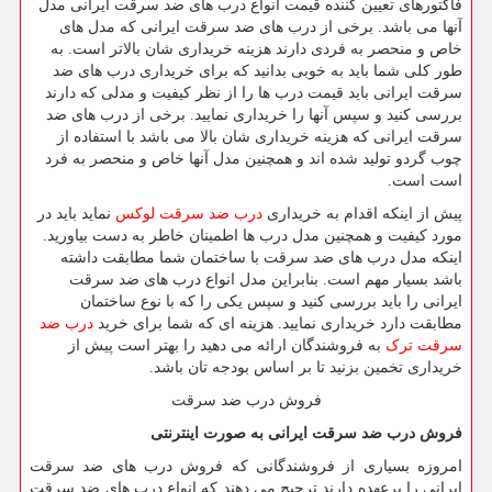
فاکتورهای تعیین کننده قیمت انواع درب های ضد سرقت ایرانی مدل
آنها می باشد. برخی از درب های ضد سرقت ایرانی که مدل های
خاص و منحصر به فردی دارند هزینه خریداری شان بالاتر است. به
طور کلی شما باید به خوبی بدانید که برای خریداری درب های ضد
سرقت ایرانی باید قیمت درب ها را از نظر کیفیت و مدلی که دارند
بررسی کنید و سپس آنها را خریداری نمایید. برخی از درب های ضد
سرقت ایرانی که هزینه خریداری شان بالا می باشد با استفاده از
چوب گردو تولید شده‌ اند و همچنین مدل آنها خاص و منحصر به فرد
است است.
پیش از اینکه اقدام به خریداری
درب ضد سرقت لوکس
نماید باید در
مورد کیفیت و همچنین مدل درب ها اطمینان خاطر به دست بیاورید.
اینکه مدل درب های ضد سرقت با ساختمان شما مطابقت داشته
باشد بسیار مهم است. بنابراین مدل انواع درب های ضد سرقت
ایرانی را باید بررسی کنید و سپس یکی را که با نوع ساختمان
مطابقت دارد خریداری نمایید. هزینه ای که شما برای خرید
درب ضد
سرقت ترک
به فروشندگان ارائه می دهید را بهتر است پیش از
خریداری تخمین بزنید تا بر اساس بودجه تان باشد.
فروش درب ضد سرقت
فروش درب ضد سرقت ایرانی به صورت اینترنتی
امروزه بسیاری از فروشندگانی که فروش درب های ضد سرقت
ایرانی را برعهده دارند ترجیح می دهند که انواع درب های ضد سرقت