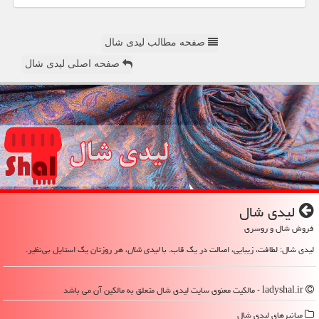
صفحه مطالب لیدی شال
صفحه اصلی لیدی شال
لیدی شال
فروش شال و روسری
لیدی شال: لطافت، زیبایی، اصالت در یک قاب. با
لیدی شال
، هر روزتان یک استایل بی‌نظیر.
ladyshal.ir - مالکیت معنوی سایت لیدی شال متعلق به مالکین آن می باشد
میانبرهای لیدی شال