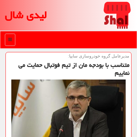
لیدی شال
منو
مدیرعامل گروه خودروسازی سایپا:
متناسب با بودجه مان از تیم فوتبال حمایت می
نماییم