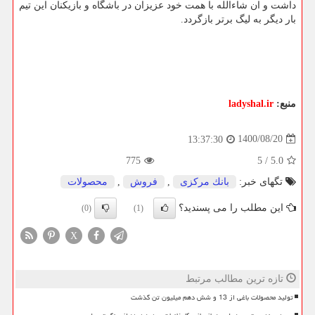
داشت و ان شاءالله با همت خود عزیزان در باشگاه و بازیکنان این تیم
بار دیگر به لیگ برتر بازگردد.
منبع:
ladyshal.ir
1400/08/20
13:37:30
775
5
/
5.0
تگهای خبر:
بانك مركزی
,
فروش
,
محصولات
این مطلب را می پسندید؟
(0)
(1)
X
تازه ترین مطالب مرتبط
تولید محصولات باغی از 13 و شش دهم میلیون تن گذشت