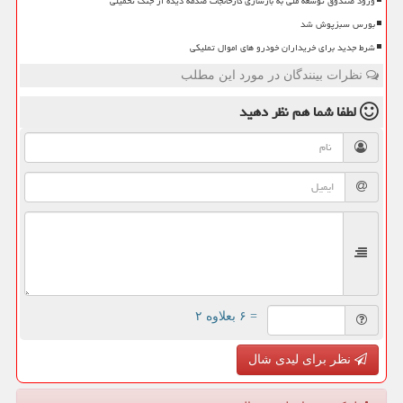
ورود صندوق توسعه ملی به بازسازی کارخانجات صدمه دیده از جنگ تحمیلی
بورس سبزپوش شد
شرط جدید برای خریداران خودرو های اموال تملیکی
نظرات بینندگان در مورد این مطلب
لطفا شما هم
نظر دهید
= ۶ بعلاوه ۲
نظر برای لیدی شال