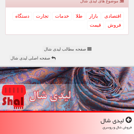
موضوع های لیدی شال
اقتصادی
بازار
طلا
خدمات
تجارت
دستگاه
فروش
قیمت
صفحه مطالب لیدی شال
صفحه اصلی لیدی شال
لیدی شال
فروش شال و روسری