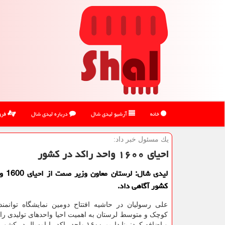
خانه
آرشیو لیدی شال
درباره لیدی شال
فرو
یك مسئول خبر داد:
احیای ۱۶۰۰ واحد راکد در کشور
لیدی شال
کشور آگاهی داد.
علی رسولیان در حاشیه افتتاح دومین نمایشگاه توانمند
کوچک و متوسط لرستان به اهمیت احیا واحدهای تولیدی راک
و اضافه کرد: بنا داریم ۱۶۰۰ واحد راکد را امسال 