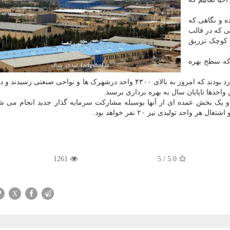
ه و نگاهی که
ی که در قالب
 صنایع کوچک تزریق
که سطح بهره
رسولیان اضافه کرد: در ابتدای امسال این واحدها ۳۲۰۰ مورد بودند که امروز به بالای ۴۳۰۰ واحد درشهرک ها و نواحی صنع
ند و یک بخش عمده ای از آنها بوسیله مشارکت سرمایه گذار جدید انجام می شو
1261
5
/
5.0
X