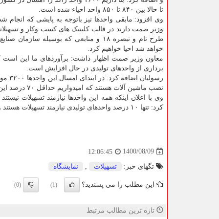
تا حالا بین ۸۴۰ تا ۸۵۰ واحد احیاء شده است.
وی افزود: مابقی واحدها نیز باتوجه به پایشی که انجام شد
وزیر صمت دارند در قالب کلینیک های کسب وکار و تسهیلات
طرح تام و تبصره ۱۸ و منابعی که بوسیله سازمان
خواهد شد احیا خواهیم کرد.
معاون وزیر صمت اظهار داشت: برآوردهای ما این است 
برداری از واحدهای تولیدی در حال افزایش است.
نصب ماشین آلات هستند که امیدواریم حداقل ۷۰ درصد این واحدها تاپایان سال به بهره برداری برسند.
وی با اعلان اینکه همه این واحدها نیازمند تسهیلات نیست
کرد: تنها ۱۰ درصد واحدهای تولیدی نیازمند تسهیلات هستند و اشتغال هر واحد تولیدی نیز ۲۰ نفر خواهد بود.
1400/08/09
12:06:45
تگهای خبر:
تسهیلات
,
نمایشگاه
این مطلب را می پسندید؟
(0)
(1)
تازه ترین مطالب مرتبط