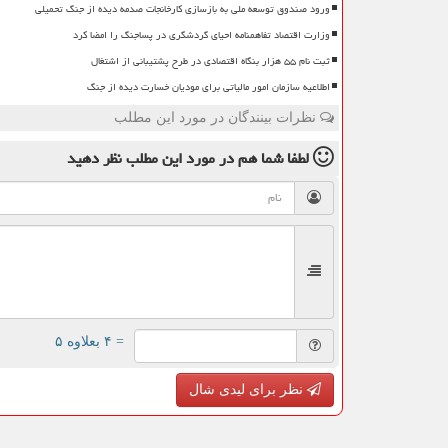
ورود صندوق توسعه ملی به بازسازی کارخانجات صدمه دیده از جنگ تحمیلی
وزارت اقتصاد تفاهمنامه احیای گردشگری در پساجنگ را امضا کرد
ثبت نام ۵۵ هزار بنگاه اقتصادی در طرح پشتیبانی از اشتغال
اطلاعیه سازمان امور مالیاتی برای مودیان خسارت دیده از جنگ
نظرات بینندگان در مورد این مطلب
لطفا شما هم
در مورد این مطلب
نظر دهید
= ۴ بعلاوه ۵
نظر برای لیدی شال