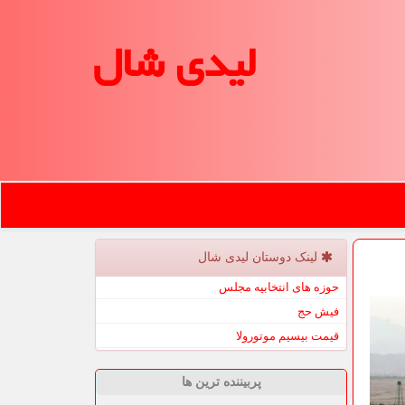
لیدی شال
لینک دوستان لیدی شال
حوزه های انتخابیه مجلس
فیش حج
قیمت بیسیم موتورولا
پربیننده ترین ها