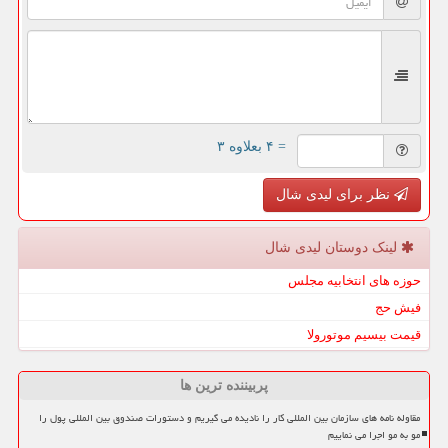
= ۴ بعلاوه ۳
نظر برای لیدی شال
لینک دوستان لیدی شال
حوزه های انتخابیه مجلس
فیش حج
قیمت بیسیم موتورولا
پربیننده ترین ها
مقاوله نامه های سازمان بین المللی کار را نادیده می گیریم و دستورات صندوق بین المللی پول را
مو به مو اجرا می نماییم