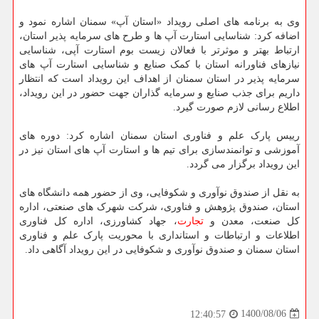
وی به برنامه های اصلی رویداد «استان آپ» سمنان اشاره نمود و
اضافه کرد: شناسایی استارت آپ ها و طرح های سرمایه پذیر استان،
ارتباط بهتر و موثرتر با فعالان زیست بوم استارت آپی، شناسایی
نیازهای فناورانه استان با کمک صنایع و شناسایی استارت آپ های
سرمایه پذیر در استان سمنان از اهداف این رویداد است که انتظار
داریم برای جذب صنایع و سرمایه گذاران جهت حضور در این رویداد،
اطلاع رسانی لازم صورت گیرد.
رییس پارک علم و فناوری استان سمنان اشاره کرد: دوره های
آموزشی و توانمندسازی برای تیم ها و استارت آپ های استان نیز در
این رویداد برگزار می گردد.
به نقل از صندوق نوآوری و شکوفایی، وی از حضور همه دانشگاه های
استان، صندوق پژوهش و فناوری، شرکت شهرک های صنعتی، اداره
کل صنعت، معدن و
تجارت
، جهاد کشاورزی، اداره کل فناوری
اطلاعات و ارتباطات و استانداری با محوریت پارک علم و فناوری
استان سمنان و صندوق نوآوری و شکوفایی در این رویداد آگاهی داد.
1400/08/06
12:40:57