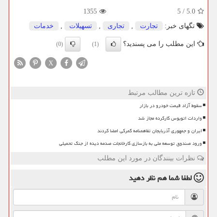
1355
5
/
5.0
تگهای خبر:
تجارت
,
تجاری
,
تسهیلات
,
خدمات
این مطلب را می پسندید؟
(0)
(1)
X
تازه ترین مطالب مرتبط
سقوط آزاد قیمت خودرو در بازار
واردات اتوبوس کارکرده مجاز شد
ایران و جمهوری آذربایجان تفاهمنامه گمرکی امضا کردند
ورود صندوق توسعه ملی به بازسازی کارخانجات صدمه دیده از جنگ تحمیلی
نظرات بینندگان در مورد این مطلب
لطفا شما هم
نظر دهید