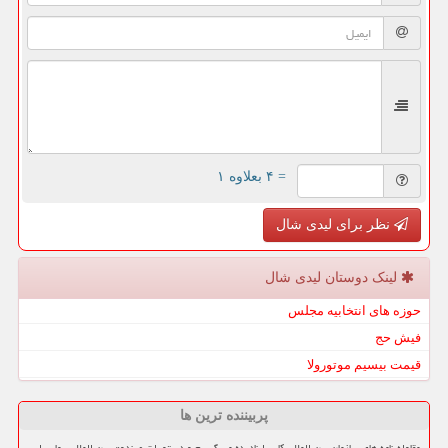
= ۴ بعلاوه ۱
نظر برای لیدی شال
لینک دوستان لیدی شال
حوزه های انتخابیه مجلس
فیش حج
قیمت بیسیم موتورولا
پربیننده ترین ها