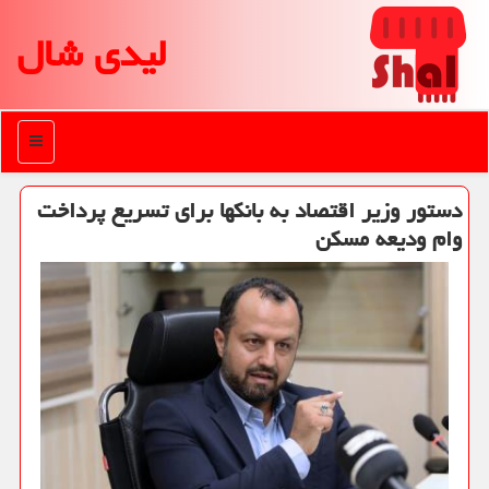
لیدی شال
منو
دستور وزیر اقتصاد به بانکها برای تسریع پرداخت
وام ودیعه مسکن