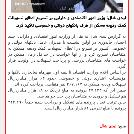
لیدی شال: وزیر امور اقتصادی و دارایی بر تسریع اعطای تسهیلات
کمک ودیعه مسکن از طرف بانکهای دولتی و خصوصی تاکید کرد.
به گزارش لیدی شال به نقل از وزارت امور اقتصادی و دارایی، سید
احسان خاندوزی در اولین نشست با مدیران عامل بانکهای دولتی و
خصوصی کشور بر تسریع در اعطای تسهیلات کمک ودیعه مسکن به
متقاضیان تصریح کرد و از آنها خواست در حداقل زمان ممکن در
خواست های متقاضیان بررسی و پرداخت تسهیلات در اولویت قرار
گیرد.
بر اساس اعلام وزارت اقتصاد، تا نیمه اول مهرماه سالجاری بانکها و
مؤسسات اعتباری دولتی و خصوصی حدود ۶۴ هزار میلیاردریال
تسهیلات ودیعه مسکن به ۲۶۷.۱۶۷ نفر متقاضی پرداخت کرده اند.
ضمن این که ۴۷.۱۲۳ پرونده به مبلغ نزدیک به ۱۸ هزار میلیاردریال
هم تشکیل و بزودی به متقاضیان پرداخت خواهد شد.
بدین ترتیب تعداد پرونده های تشکیل و پرداخت شده جمعاً ۳۱۴.۲۹۰
پرونده با مبلغ تقریبی ۸۱ هزار میلیاردریال است.
منبع:
لیدی شال