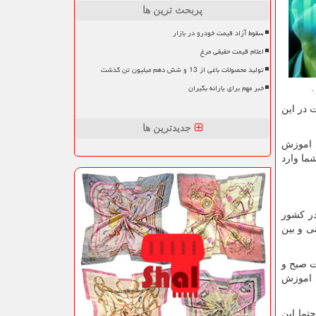
پربحث ترین ها
سقوط آزاد قیمت خودرو در بازار
اعلام قیمت حقیقی مرغ
تولید محصولات باغی از 13 و شش دهم میلیون تن گذشت
خبر مهم برای یارانه بگیران
.
 در این
جدیدترین ها
ی اموزش
ما وارد
ر کشور
هانی و بین
ت صبح و
ی اموزش
تما این