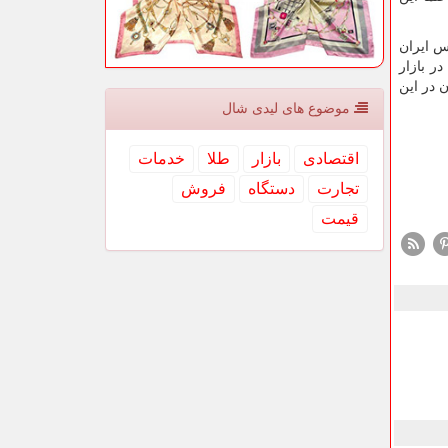
شی بورس ایران
ر بازار
 در این
موضوع های لیدی شال
اقتصادی
بازار
طلا
خدمات
تجارت
دستگاه
فروش
قیمت