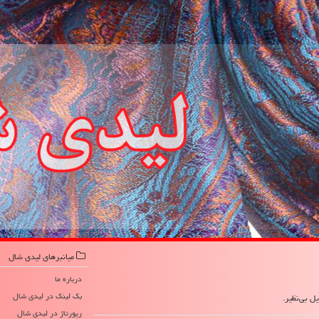
میانبرهای لیدی شال
درباره ما
بک لینک در لیدی شال
ل بی‌نظیر.
رپورتاژ در لیدی شال