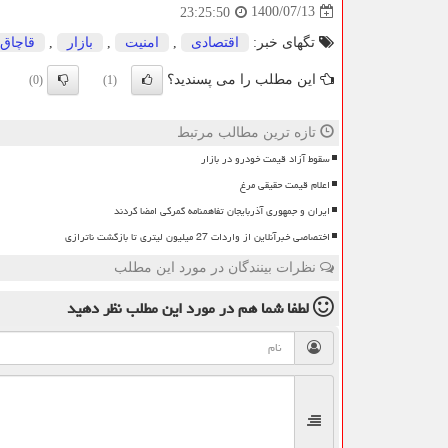
1400/07/13
23:25:50
تگهای خبر:
اقتصادی
,
امنیت
,
بازار
,
قاچاق
این مطلب را می پسندید؟
(0)
(1)
تازه ترین مطالب مرتبط
سقوط آزاد قیمت خودرو در بازار
اعلام قیمت حقیقی مرغ
ایران و جمهوری آذربایجان تفاهمنامه گمرکی امضا کردند
اختصاصی خبرآنلاین از واردات 27 میلیون لیتری تا بازگشت ناترازی
نظرات بینندگان در مورد این مطلب
لطفا شما هم
در مورد این مطلب
نظر دهید