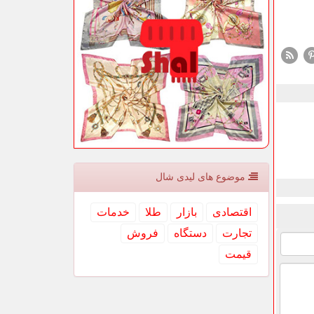
موضوع های لیدی شال
اقتصادی
بازار
طلا
خدمات
تجارت
دستگاه
فروش
قیمت