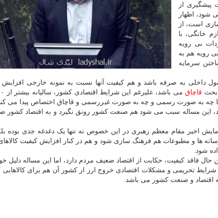
ت پیشگیری از
ی شود، اظهار
سازی است، از
زم خانگی، با
دات بی رویه
ی رویه هم به
اختن سرمایه
ل داخلی به صرفه باشد و هم کیفیت آنها نسبت به نمونه خارجی افزایش پی
 بحث
قاچاق
اها چه به صورت رسمی و چه به صورت غیررسمی و قاچاق اختصاص پیدا می کند،
د، این مساله سبب می شود هم صنعت کشور رونق نگیرد و به اقتصاد کشور ضر
یش اخیر مقام معظم رهبری در این خصوص نه تنها یک دغدغه جدی بوده بلک
 رسانه ها و مطبوعات هم فرهنگ سازی شود و هم در کنار افزایش کیفیت کالاهای
ده شود.
ن حال فاقد کیفیت، حکایت از اقتصاد ضعیف مردم دارد، اما این مساله دلیل خو
 شرایط تحریمی و مشکلات اقتصادی خروج ارز از کشور آن هم برای کالاهایی ک
ه اقتصاد و صنعت کشور می باشد.