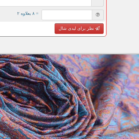
= ۸ بعلاوه ۲
نظر برای لیدی شال