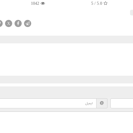
1042
5
/
5.0
X