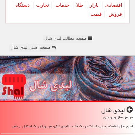
اقتصادی
بازار
طلا
خدمات
تجارت
دستگاه
فروش
قیمت
صفحه مطالب لیدی شال
صفحه اصلی لیدی شال
لیدی شال
فروش شال و روسری
لیدی شال: لطافت، زیبایی، اصالت در یک قاب. با
لیدی شال
، هر روزتان یک استایل بی‌نظیر.