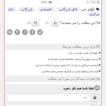
1051
5
/
5.0
تگهای خبر:
اتاق بازرگانی
,
اقتصادی
,
بازرگانی
,
بانك
مركزی
این مطلب را می پسندید؟
(0)
(1)
X
تازه ترین مطالب مرتبط
سقوط آزاد قیمت خودرو در بازار
ایران و جمهوری آذربایجان تفاهمنامه گمرکی امضا کردند
اختصاصی خبرآنلاین از واردات 27 میلیون لیتری تا بازگشت ناترازی
قیمت گذاری فولاد مکران در کارگروه تخصصی هیأت واگذاری
نظرات بینندگان در مورد این مطلب
لطفا شما هم
نظر دهید