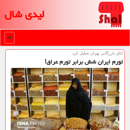
لیدی شال
منو
اتاق بازرگانی تهران تحلیل كرد
تورم ایران شش برابر تورم عراق!