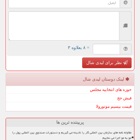
= ۸ بعلاوه ۳
نظر برای لیدی شال
لینک دوستان لیدی شال
حوزه های انتخابیه مجلس
فیش حج
قیمت بیسیم موتورولا
پربیننده ترین ها
مقاوله نامه های سازمان بین المللی کار را نادیده می گیریم و دستورات صندوق بین المللی پول را
مو به مو اجرا می نماییم