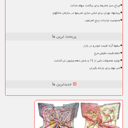
چراغ سبز مشروط برای برگشت سهام عدالت
پیشنهاد تهران برای خنثی سازی تحریمها در سازمان شانگهای
ممنوعیت واردات برنج نامرغوب
پربحث ترین ها
سقوط آزاد قیمت خودرو در بازار
اعلام قیمت حقیقی مرغ
تولید محصولات باغی از 13 و شش دهم میلیون تن گذشت
خبر مهم برای یارانه بگیران
جدیدترین ها