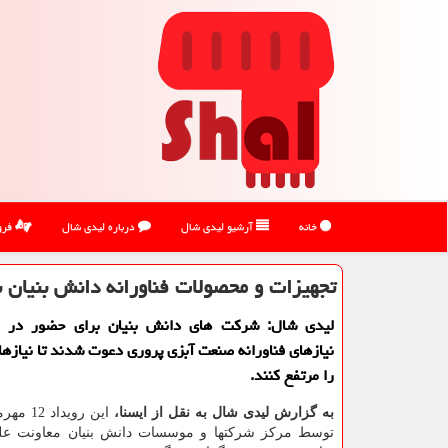
خانه
آرشیو لیدی شال
درباره لیدی شال
فرو
تجهیزات و محصولات فناورانه دانش بنیان 
لیدی شال: شرکت های دانش بنیان برای حضور در رو
نیازهای فناورانه صنعت آبزی پروری دعوت شدند تا نیازه
را مرتفع کنند.
به گزارش لیدی شال به نقل از ایسنا،
این رویدا
توسط مرکز شرکتها و موسسات دانش بنیان معاونت عل