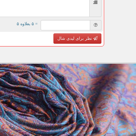
= ۵ بعلاوه ۵
نظر برای لیدی شال