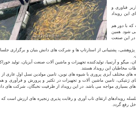
بر فناوری و
 این رویداد
ه با دور هم
می شود. همین
 در این صنعت
پژوهشی، پشتیبانی از استارتاپ ها و شرکت های دانش بنیان و برگزاری جلسا
.
، میگو و آرتمیا، تولیدکننده تجهیزات و ماشین آلات صنعت آبزیان، تولید خوراک
ات مخاطبان این رویداد هستند.
ای مختلف آبزی پروری با شیوه های نوین، تامین مولدین نسل اول عاری از بی
نتیکی، تامین ماشین آلات و تجهیزات در تکثیر و پرورش و فرآوری و هم
ای بسیاری مواجه می باشد. در این رویداد از ظرفیت نخبگان، شرکت های دان
سله رویدادهای ارتقای تاب آوری و رقابت پذیری زنجیره های ارزش است که د
خل رفع گردد.