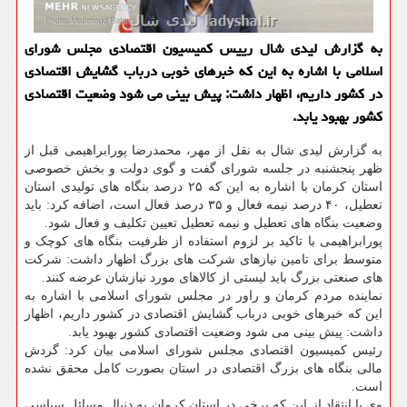
به گزارش لیدی شال رییس کمیسیون اقتصادی مجلس شورای
اسلامی با اشاره به این که خبرهای خوبی درباب گشایش اقتصادی
در کشور داریم، اظهار داشت: پیش بینی می شود وضعیت اقتصادی
کشور بهبود یابد.
به گزارش لیدی شال به نقل از مهر، محمدرضا پورابراهیمی قبل از
ظهر پنجشنبه در جلسه شورای گفت و گوی دولت و بخش خصوصی
استان کرمان با اشاره به این که ۲۵ درصد بنگاه های تولیدی استان
تعطیل، ۴۰ درصد نیمه فعال و ۳۵ درصد فعال است، اضافه کرد: باید
وضعیت بنگاه های تعطیل و نیمه تعطیل تعیین تکلیف و فعال شود.
پورابراهیمی با تاکید بر لزوم استفاده از ظرفیت بنگاه های کوچک و
متوسط برای تامین نیازهای شرکت های بزرگ اظهار داشت: شرکت
های صنعتی بزرگ باید لیستی از کالاهای مورد نیازشان عرضه کنند.
نماینده مردم کرمان و راور در مجلس شورای اسلامی با اشاره به
این که خبرهای خوبی درباب گشایش اقتصادی در کشور داریم، اظهار
داشت: پیش بینی می شود وضعیت اقتصادی کشور بهبود یابد.
رئیس کمیسیون اقتصادی مجلس شورای اسلامی بیان کرد: گردش
مالی بنگاه های بزرگ اقتصادی در استان بصورت کامل محقق نشده
است.
وی با انتقاد از این که برخی در استان کرمان به دنبال مسائل سیاسی