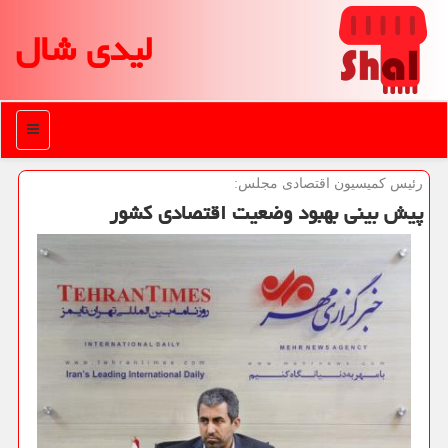
لیدی شال
منو
رئیس كمیسیون اقتصادی مجلس:
پیش بینی بهبود وضعیت اقتصادی کشور