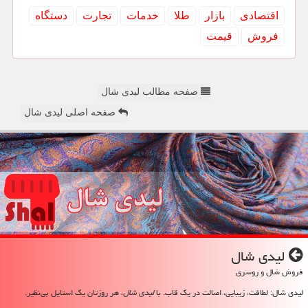
اقتصادی
بازار
طلا
خدمات
تجارت
دستگاه
فروش
قیمت
صفحه مطالب لیدی شال
صفحه اصلی لیدی شال
لیدی شال
فروش شال و روسری
لیدی شال: لطافت، زیبایی، اصالت در یک قاب. با
لیدی شال
، هر روزتان یک استایل بی‌نظیر.