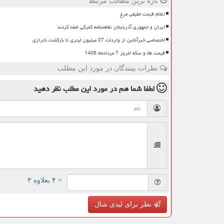
تازه ترین مطالب مرتبط
اعلام قیمت حقیقی مرغ
ایران و جمهوری آذربایجان تفاهمنامه گمرکی امضا کردند
اختصاصی خبرآنلاین از واردات 27 میلیون لیتری تا بازگشت ناترازی
قیمت طلا و سکه امروز 7 مردادماه 1405
نظرات بینندگان در مورد این مطلب
لطفا شما هم
در مورد این مطلب
نظر دهید
= ۴ بعلاوه ۳
نظر برای لیدی شال