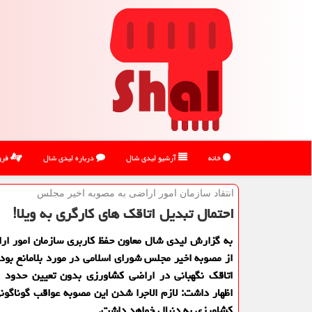
خانه
آرشیو لیدی شال
درباره لیدی شال
فرو
انتقاد سازمان امور اراضی به مصوبه اخیر مجلس
احتمال تبدیل اتاقک های کارگری به ویلا!
به گزارش لیدی شال معاون حفظ کاربری سازمان امور اراض
از مصوبه اخیر مجلس شورای اسلامی در مورد بلامانع بودن
اتاقک نگهبانی در اراضی کشاورزی بدون تعیین حدود و
اظهار داشت: لازم الاجرا شدن این مصوبه عواقب گوناگو
کشاورزی به دنبال خواهد داشت.