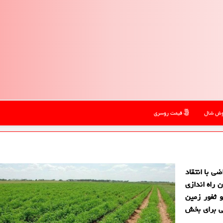
ش شال
قیمت روسری
ی با انتقاد
 راه اندازی
 ثغور زمین
نی برای بخش