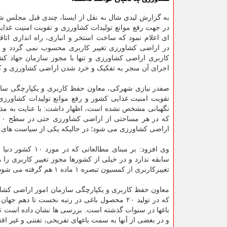
به گزارش لیدی شال به نقل از ایسنا، چندی قبل مجلس ش
در جهت رفع موانع تولیدات کشاورزی و تقویت امنیت غذا
ای اعلام نمود که ساخت استخر و انباری، راه اندازی اتاق
کاربری اراضی کشاورزی و تنها با مجوز سازمان جهاد کش
اجرای آن منجر به تفکیک و خرد شدن اراضی کشاورزی و ک
تقویت امنیت غذایی کشور و رفع موانع تولیدات کشاورزی
نگهبانی مشخص نشده است، اظهار داشت: با عنایت به مذا
اراضی کشاورزی می شود؛ در حالیکه یکی از سیاست های 
وی افزود: بر مبن
سابقه ندارد و در خیلی از کشورها مجوز تغییر کاربری 
تغییرکاربری از کمسیون تبصره ۱ ماده ۱ هم گرفته می شود.
که در تولید ۲۰ محصول باغی در رتبه نخست تا ده
باغها در سنوات گذشته است. بررسی ها نشان داده است تأ
و در بعضی از آنها به سمت باغهای تفریحی، تفننی و غیر ا