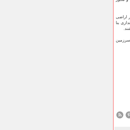
 گذشته در اراضی
ازی بنا
 سرزمین