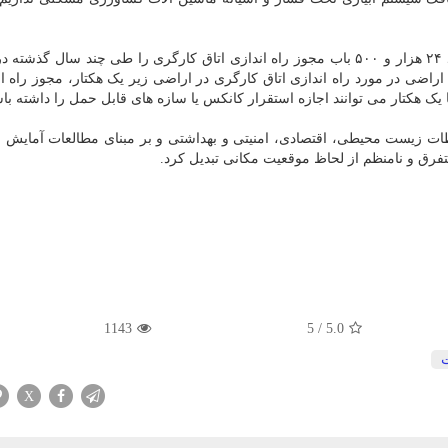
معاون سازمان امور اراضی خاطرنشان کرد: تا کنون حدود ۲۴ هزار و ۵۰۰ باب مجوز راه اندازی اتاق کارگری را طی چند سال
راضی در مورد راه اندازی اتاق کارگری در اراضی زیر یک هکتار، مجوز راه اند
ظات زیست محیطی، اقتصادی، امنیتی و بهداشتی و بر مبنای مطالعات آمایش
تفرق و نامنظم از لحاظ موقعیت مکانی تبدیل کرد.
1143
5
/
5.0
X