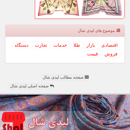
موضوع های لیدی شال
اقتصادی
بازار
طلا
خدمات
تجارت
دستگاه
فروش
قیمت
صفحه مطالب لیدی شال
صفحه اصلی لیدی شال