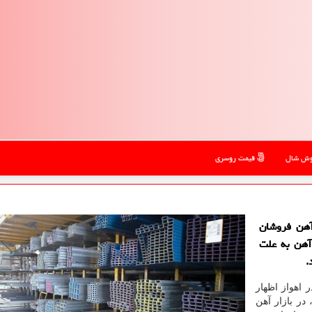
ش شال
قیمت روسری
آهن فروشان
آهن به علت
.
 اهواز اظهار
در بازار آهن