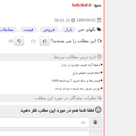
منبع:
ladyshal.ir
1400/06/02
09:01:32
تگهای خبر:
بازار
,
فروش
,
قیمت
,
معاملات
این مطلب را می پسندید؟
(0)
(1)
تازه ترین مطالب مرتبط
سقوط آزاد قیمت خودرو در بازار
اعلام قیمت حقیقی مرغ
قیمت طلا و سکه امروز 7 مردادماه 1405
بورس امروز سه شنبه ۶ مرداد ۱۴۰۵
نظرات بینندگان در مورد این مطلب
لطفا شما هم
در مورد این مطلب
نظر دهید