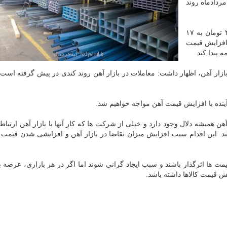
کم تقاضای خرید به وجود آمده است و قیمت آن از ۳۱ مردادماه روند
وی اضافه کرد: قیمت آهن دو روز قبل از ۱۷ هزار و ۳۰۰ تومان به ۱۷
ند افزایش قیمت
 پیدا کند.
ازار آهن، اظهار داشت: معاملات در بازار آهن روند کندی در پیش گرفته است 
آینده با افزایش قیمت آهن مواجه خواهیم شد.
آهن همیشه دلال وجود دارد و خیلی از شرکت ها که کار آنها با بازار آهن ارتباط
د. این اقدام سبب افزایش میزان تقاضا در بازار آهن و افزایشی شدن قیمت
مت ها اثرگذار باشند و سبب ایجاد گرانی شوند اما اگر در هر بازاری، عرضه ب
یش قیمت کالاها داشته باشد.