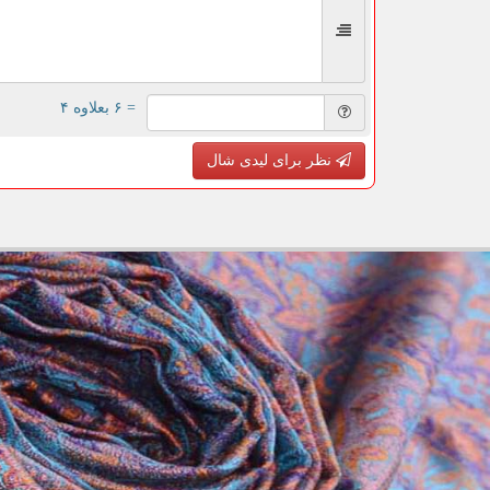
= ۶ بعلاوه ۴
نظر برای لیدی شال