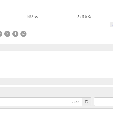
1468
5
/
5.0
X