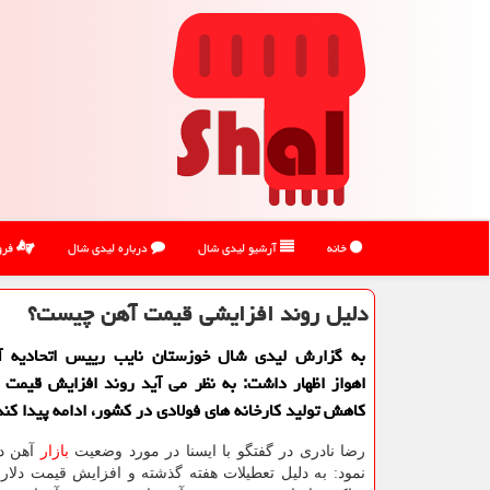
خانه
آرشیو لیدی شال
درباره لیدی شال
فرو
دلیل روند افزایشی قیمت آهن چیست؟
به گزارش لیدی شال خوزستان نایب رییس اتحادیه 
اهواز اظهار داشت: به نظر می آید روند افزایش قیمت 
کاهش تولید کارخانه های فولادی در کشور، ادامه پیدا کند
رضا نادری در گفتگو با ایسنا در مورد وضعیت
بازار
آهن در
نمود: به دلیل تعطیلات هفته گذشته و افزایش قیمت دلار، 