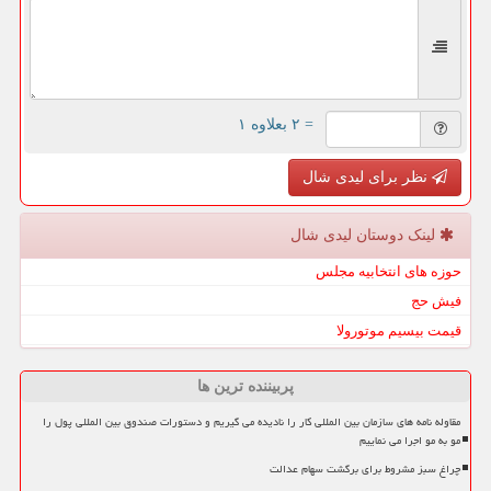
= ۲ بعلاوه ۱
نظر برای لیدی شال
لینک دوستان لیدی شال
حوزه های انتخابیه مجلس
فیش حج
قیمت بیسیم موتورولا
پربیننده ترین ها
مقاوله نامه های سازمان بین المللی کار را نادیده می گیریم و دستورات صندوق بین المللی پول را
مو به مو اجرا می نماییم
چراغ سبز مشروط برای برگشت سهام عدالت