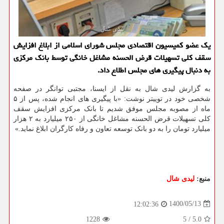
یک عضو کمیسیون اقتصادی مجلس شورای اسلامی از ابلاغ افزایش
سقف کلی تسهیلات قرض الحسنه مشاغل خانگی توسط بانک مرکزی
به دنبال پیگیری های مجلس اطلاع داد.
به گزارش لیدی شال به نقل از ایسنا، مجتبی توانگر در صفحه
شخصی خود در توییتر نوشت: «با پیگیری های انجام شده، پس از ۵
ماه از مصوبه مجلس موفق شدیم تا بانک مرکزی افزایش سقف
کلی تسهیلات قرض الحسنه مشاغل خانگی از ۲۵۰ میلیارد به ۲ هزار
میلیارد تومان را به دو بانک توسعه تعاون و رفاه کارگران ابلاغ نماید.»
منبع:
لیدی شال
1400/05/13
12:02:36
1228
5
/
5.0