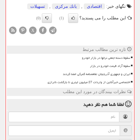
تگهای خبر:
اقتصادی
,
بانك مركزی
,
تسهیلات
این مطلب را می پسندید؟
(0)
(1)
X
تازه ترین مطالب مرتبط
سقوط دسته جمعی نرخها در بازار خودرو
سقوط آزاد قیمت خودرو در بازار
ایران و جمهوری آذربایجان تفاهمنامه گمرکی امضا کردند
اختصاصی خبرآنلاین از واردات 27 میلیون لیتری تا بازگشت ناترازی
نظرات بینندگان در مورد این مطلب
لطفا شما هم
نظر دهید