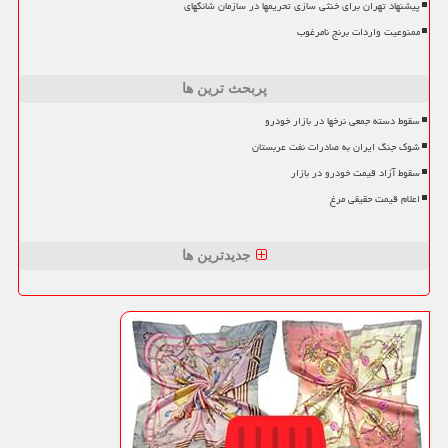
پیشنهاد تهران برای خنثی سازی تحریمها در سازمان شانگهای
ممنوعیت واردات برنج نامرغوب
پربحث ترین ها
سقوط دسته جمعی نرخها در بازار خودرو
شوک جنگ ایران به صادرات نفت عربستان
سقوط آزاد قیمت خودرو در بازار
اعلام قیمت حقیقی مرغ
جدیدترین ها