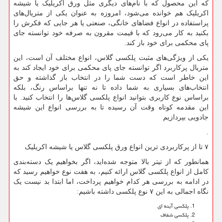
که این محصول که با نام‌های دیگری مثل ورق اکریلیک یا شیشه
اکریلیک هم خوانده می‌شود، امروزه به عنوان یکی از متریال‌های
پراستفاده در انواع فضاهای خانگی، صنعتی یا هر جایی که فکرش را
بکنید به کار می‌رود که با قیمت مقرون به صرفه خود توانسته جای
پای محکمی برای خود باز کند.
یکی از ویژگی‌های مثبت پلکسی گلاس، انواع مختلف آن است، این
متریال پرکاربرد اگر توانسته جای پای محکمی برای خود ایجاد کند به
این خاطر است که دست شما را در انتخاب باز گذاشته و حق
انتخاب‌های بسیاری به شما داده تا نه تنها براساس رنگ، بلکه
براساس نوع کاربری بتوانید انواع پلکسی گلاس‌ها را انتخاب کنید. با
این مقدمه کوتاه وقت آن رسیده تا به بررسی انواع این شیشه
جادویی بپردازیم
.
۷ تا از پرکاربردی ترین انواع ورق پلکسی گلاس یا شیشه اکریلیک
همانطور که از تیتر بالا متوجه شده‌اید، اگر بخواهیم یک دسته‌بندی
کامل از انواع پلکسی گلاس ارائه کنیم، به هفت نوع خواهیم رسید که
در ادامه به بررسی هر کدام خواهیم پرداخت، اما ابتدا بد نیست یک
نگاه اجمالی به این ۷ نوع پلکسی داشته باشیم:
پلکسی آینه ای
پلکسی شفاف