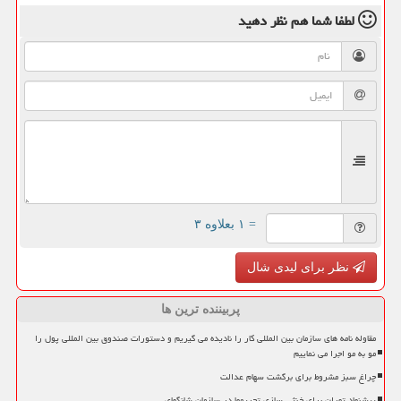
لطفا شما هم
نظر دهید
= ۱ بعلاوه ۳
نظر برای لیدی شال
پربیننده ترین ها
مقاوله نامه های سازمان بین المللی کار را نادیده می گیریم و دستورات صندوق بین المللی پول را
مو به مو اجرا می نماییم
چراغ سبز مشروط برای برگشت سهام عدالت
پیشنهاد تهران برای خنثی سازی تحریمها در سازمان شانگهای