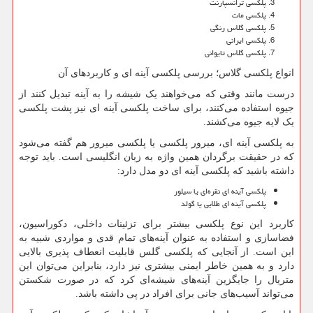
پلکسی ترانسپارنت
پلکسی مات
پلکسی گلاس رنگی
پلکسی ایرانی
پلکسی گلاس تایوانی
انواع پلکسی گلاس؛ بررسی پلکسی آینه ای و کاربردهای آن
درست مانند وقتی که می‌خواهند یک شیشه را به آینه تبدیل کنند از
جیوه استفاده می‌کنند، برای ساخت پلکسی آینه ای نیز پشت پلکسی
یک لایه جیوه می‌کشند.
به پلکسی آینه ای، میرور پلکسی یا پلکسی میرور هم گفته می‌شود
که در حقیقت برگردان همین واژه به زبان انگلیسی است. باید توجه
داشته باشید که پلکسی آینه ای دو مدل دارد:
پلکسی آینه ای نقره‌ای یا سیلور
پلکسی آینه ای طلایی یا گولد
کاربرد این نوع پلکسی بیشتر برای تزئینات داخلی، دکوراسیون،
فضاسازی و استفاده به عنوان آینه‌های تمام قدی و مواردی شبیه به
این است. از آنجایی که پلکسی گلس قابلیت انعطاف پذیری بالایی
دارد و به همین خاطر ایمنی بیشتری نیز دارد، بنابراین می‌توان این
متریال را جایگزین آینه‌های شیشه‌ای کرد که در صورت شکستن
می‌تواند آسیب‌های جانی برای افراد در پی داشته باشد.