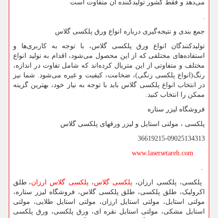
می‌دهد و فقط کشور تولیدکننده آن متفاوت است
.
جمع بندی و نتیجه‌گیری درباره انواع ورق پلکسی گلاس
تولیدکنندگان انواع ورق پلکسی گلاس، با توجه به کاربری‌ها و
استفاده‌های مختلفی که از این محصول می‌شود، اقدام به تولید انواع
مختلف و متفاوتی از این متریال کرده‌اند که شامل تفاوت در اندازه،
رنگ(انواع پلکسی رنگی)، ضخامت، کیفیت و غیره می‌شود. شما نیز
در انتخاب انواع پلکسی گلاس باید با توجه به نیاز خود، بهترین گزینه
ممکن را انتخاب کنید.
فروشگاه لیزر ستاره
پلکسی ، مولتی استایل و لیزر ورقهای پلکسی گلاس
36619215-09025134313
www.lasersetareh.com
.
پلکسی
،
پلکسی ارزان
،
پلکسی گلاس
،
پلکسی گلاس ارزان
،
طلق
اکرولیک
،
طلق پلکسی
،
طلق پلکسی گلاس
،
فروشگاه لیزر ستاره
،
مولتی استایل
،
مولتی استایل ارزان
،
مولتی استایل طلایی
،
مولتی
استایل مشکی
،
مولتی استایل نقره ای
،
ورق پلکسی
،
ورق پلکسی