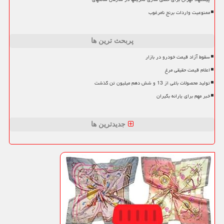
ممنوعیت واردات برنج نامرغوب
پربحث ترین ها
سقوط آزاد قیمت خودرو در بازار
اعلام قیمت حقیقی مرغ
تولید محصولات باغی از 13 و شش دهم میلیون تن گذشت
خبر مهم برای یارانه بگیران
جدیدترین ها