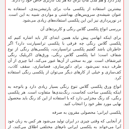
کِدر دارد و هم مدل ماتِ براق که هر یک کاربری خاص خود را دارند.
بیشترین استفاده از پلکسی مات برای پارتیشن‌بندی، استفاده به
عنوان شیشه‌ی سرویس‌های بهداشتی و مواردی شبیه به این است.
در نورپردازی نیز این این پلکسی استفاده‌های زیادی می‌شود.
بررسی انواع پلکسی گلاس رنگی و کاربردهای آن
برای اینکه ابهامی پیش نیاید همین ابتدای کار باید اشاره کنیم که
پلکسی گلاس رنگی چه فرقی با پلکسی ترانسپارنت دارد؟ اگر
خاطرتان باشد گفتیم پلکسی ترانسپارنت، پلکسی‌های رنگی از نوع
شفاف است؛ اما پلکسی گلاس رنگی، ورق‌های اکریلیک رنگی
غیرشفاف است. نور به سختی از آن‌ها عبور می‌کند، اما چیزی از آن
طرف دیده نمی‌شود. برای دکورسازی، فضاسازی، سقف کاذب،
کف‌سازی و خیلی از کارهای دیگر می‌توان از پلکسی رنگی استفاده
کرد.
انواع ورق پلکسی گلاس تنوع رنگی بسیار زیادی دارد و باتوجه به
اینکه پلکسی ساخت کجاست، رنگ‌بندی‌ها متفاوت است. هر پلکسی
رنگی، کد رنگ مجزایی دارد که با استفاده از این کد رنگ باید محصول
نهایی مورد نظر خود را انتخاب کنید.
پلکسی ایرانی؛ محصولی مقرون به صرفه
از آنجایی که وقتی چیزی در ایران تولید می‌شود هر کس به زبان خود
آنرا می‌خواند به پلکسی ایرانی نام‌های مختلفی اطلاق می‌کنند، از