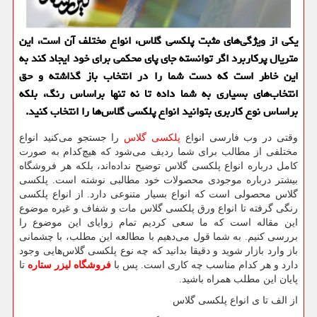
یكی از ویژگی‌های مثبت پلكسی گلاس، انواع مختلف آن است، این
متریال پركاربرد اگر توانسته جای پای محكمی برای خود ایجاد كند به
این خاطر است كه دست شما را در انتخاب باز گذاشته و حق
انتخاب‌های بسیاری به شما داده تا نه تنها براساس رنگ، بلكه
براساس نوع كاربری بتوانید انواع پلكسی گلاس‌ها را انتخاب كنید.
وقتی در وب فارسی انواع
پلکسی گلاس
را جستجو می‌کنید انواع
مختلفی از مطالب برای شما ردیف می‌شود که هیچ‌کدام به صورت
کامل درباره انواع پلکسی گلاس توضیح نداده‌اند، بلکه هر فروشگاه
بیشتر درباره موجودی محصولات خود مطالبی نوشته است. پلکسی
گلاس محصولی است که انواع بسیار متنوعی دارد. از انواع پلکسی
رنگی گرفته تا انواع ورق پلکسی گلاس مات و شفاف و غیره موضوع
این مقاله است که ما سعی کردیم تمام زوایای این موضوع را
بررسی کنیم. به شما قول می‌دهیم با مطالعه این مطلب، با چشمانی
باز وارد بازار شوید و دقیقا بدانید که چه نوع پلکسی گلاس‌هایی وجود
دارد و هر کدام مناسب چه کاری است. پس با
فروشگاه لیزر ستاره
تا
پایان این مطلب همراه باشید.
از الف تا ی انواع پلکسی گلاس