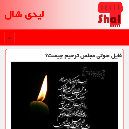
لیدی شال
منو
فایل صوتی مجلس ترحیم چیست؟