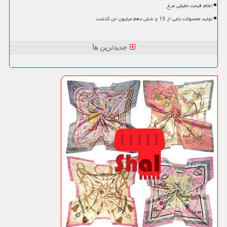
اعلام قیمت حقیقی مرغ
تولید محصولات باغی از 13 و شش دهم میلیون تن گذشت
جدیدترین ها