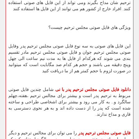
ترحیم شان مداح بگیرند ومی تواند از این فایل های صوتی استفاده
کنند. افراد خارج از کشور هم می توانند از این فایل ها استفاده کنند
ویژگی های فایل صوتی مجلس ترحیم چیست؟
این فایل های صوتی به سه نوع فایل صوتی مجلس ترحیم پدر وفایل
صوتی مجلس ترحیم جوان و فایل صوتی مجلس ترحیم مادر تقسیم
بندی می شوند که هرکدام از فایل ها به مدت نیم ساعت الی چهل
وپنج دقیقه می باشند و حجم هر کدام صد مگابایت است که میتوانید
در صورت لزوم با حجم کمتر هم از ما دریافت کنید
دانلود فایل صوتی مجلس ترحیم پدر
با نی
شامل چندین فایل صوتی
مربوط به ترحیم پدر است و بیشتر برای مجالس ترحیم ،هفته،چهلم
سالگرد و.. به کار می رود و بیشتر برای اشخاصی طراحی و ساخته
شده است که پدر را از دست داده اند و به هر نحوی دسترسی به
قاری و مداح ندارند.
فایل صوتی مجلس ترحیم پدر
را می توان برای مجالس ترحیم و دیگر