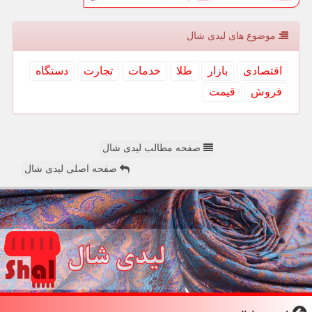
موضوع های لیدی شال
اقتصادی
بازار
طلا
خدمات
تجارت
دستگاه
فروش
قیمت
صفحه مطالب لیدی شال
صفحه اصلی لیدی شال