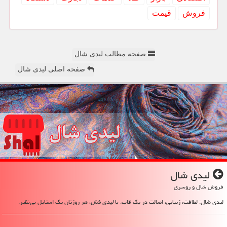
فروش
قیمت
صفحه مطالب لیدی شال
صفحه اصلی لیدی شال
لیدی شال
فروش شال و روسری
لیدی شال: لطافت، زیبایی، اصالت در یک قاب. با
لیدی شال
، هر روزتان یک استایل بی‌نظیر.