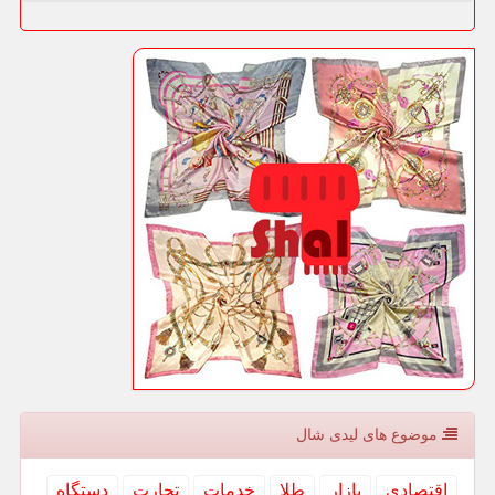
موضوع های لیدی شال
اقتصادی
بازار
طلا
خدمات
تجارت
دستگاه