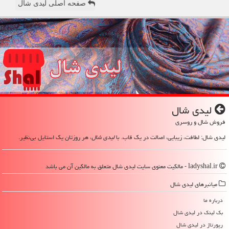
صفحه اصلی لیدی شال
لیدی شال
فروش شال و روسری
لیدی شال: لطافت، زیبایی، اصالت در یک قاب. با
لیدی شال
، هر روزتان یک استایل بی‌نظیر.
ladyshal.ir - مالکیت معنوی سایت لیدی شال متعلق به مالکین آن می باشد
میانبرهای لیدی شال
درباره ما
بک لینک در لیدی شال
رپورتاژ در لیدی شال