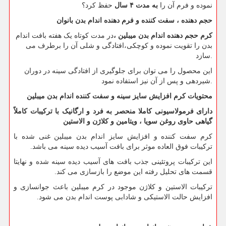
نموده و فرم آن را
به مدت ۴ سال
حفظ کرد؟
حجم دهنده ، سفت کننده و فرم دهنده اندام بدن بانوان
کرم حجم دهنده اندام بدن میبلین ،
در مدت کوتاه یک هفته بافت اندام
بدن را تقویت نموده و کوچکی،افتادگی و شلی آن را برطرف می
سازد.
این محصول را می توان برای جلوگیری از افتادگی سینه در دوران
شیردهی و پس از آن نیز استفاده نمود.
محتویات کرم افزایش سایز سینه و سفت کننده اندام بدن میبلین
دارای فرمولاسیونی کاملا منحصر به فرد و ارگانیک با ترکیبات کاملاً
گیاهی حاوی روغن سویا ، ویتامین و کلاژن و الاستین
کرم سفت کننده و افزایش سایز اندام بدن میبلین غنی شده با
ترکیبات فوق العاده موثر برای بافت آسیب دیده سینه می باشد.
این ترکیبات پروتئینی جذب بافت های آسیب دیده سینه شده و نهایتا
قسمت های تحلیل رفته این موضع را بازسازی می کند.
ترکیبات الاستین و کلاژن موجود در کرم میبلین باعث جوانسازی و
افزایش حالت الاستیکی و شادابی پوست اندام بدن می شود.