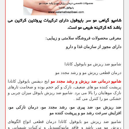
شامپو گیاهی مو سر بایوفول دارای تركیبات پروتئین كراتین می
باشد كه كراتینه طبیعی مو است.
معرفی محصولات فروشگاه سلامتی و زیبایی:
دارای مجوز از سازمان غذا و دارو
شامپو ضد ریزش مو بایوفول کانادا
درمان قطعی ریزش مو و رشد مجدد مو
شامپو درمانی ضد ریزش و رشد مجدد مو
ایج دیفنس بایوفول کانادا
پرپشت کننده مو های ضعیف، نازک و کم حجم بوده و ضخامت تارهای
نازک موهایتان را بالا می برد. شامپو ضد ریزش بایوفل میزان چربی و
خشکی مو را کنترل می کند .
ضد ریزش مو، ضد پیری مو، رشد مجدد مو، درمان نازکی مو،
افزایش سرعت رشد مو و پرپشت کننده مو
شامپو ضد ریزش مو بایوفول کانادا درمان قطعی انواع الگوهای
ریزش مو می باشد و فاقد ماینوکسیدیل و ترکیبات شیمیایی و