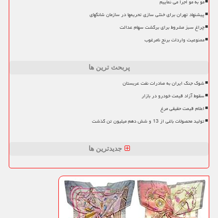
مو به مو اجرا می نماییم
پیشنهاد تهران برای خنثی سازی تحریمها در سازمان شانگهای
چراغ سبز مشروط برای برگشت سهام عدالت
ممنوعیت واردات برنج نامرغوب
پربحث ترین ها
شوک جنگ ایران به صادرات نفت عربستان
سقوط آزاد قیمت خودرو در بازار
اعلام قیمت حقیقی مرغ
تولید محصولات باغی از 13 و شش دهم میلیون تن گذشت
جدیدترین ها