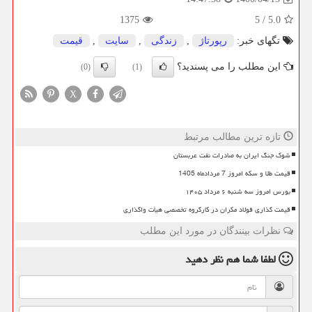
1375
5
/
5.0
تگهای خبر:
رپورتاژ
,
زندگی
,
سایت
,
قیمت
این مطلب را می پسندید؟
(0)
(1)
X
تازه ترین مطالب مرتبط
شوک جنگ ایران به صادرات نفت عربستان
قیمت طلا و سکه امروز 7 مردادماه 1405
بورس امروز سه شنبه ۶ مرداد ۱۴۰۵
قیمت گذاری فولاد مکران در کارگروه تخصصی هیأت واگذاری
نظرات بینندگان در مورد این مطلب
لطفا شما هم
نظر دهید