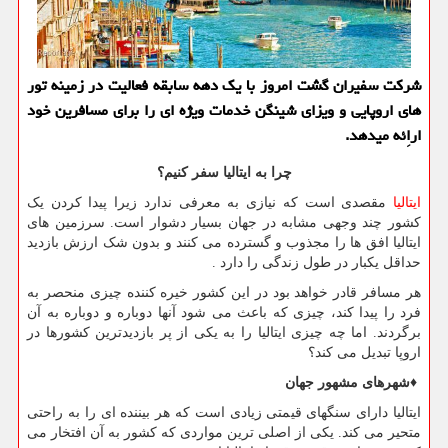
شركت سفیران گشت امروز با یك دهه سابقه فعالیت در زمینه تور
های اروپایی و ویزای شینگن خدمات ویژه ای را برای مسافرین خود
اراِئه میدهد.
چرا به ایتالیا سفر کنیم؟
ایتالیا
مقصدی است که نیازی به معرفی ندارد زیرا پیدا کردن یک
کشور چند وجهی مشابه در جهان بسیار دشوار است. سرزمین های
ایتالیا افق ها را مجذوب و گسترده می کنند و بدون شک ارزش بازدید
حداقل یکبار در طول زندگی را دارد
.
هر مسافر قادر خواهد بود در این کشور خیره کننده چیزی منحصر به
فرد را پیدا کند، چیزی که باعث می شود آنها دوباره و دوباره به آن
برگردند. اما چه چیزی ایتالیا را به یکی از پر بازدیدترین کشورها در
اروپا تبدیل می کند؟
♦
شهرهای مشهور جهان
ایتالیا دارای سنگهای قیمتی زیادی است که هر بیننده ای را به راحتی
متحیر می کند. یکی از اصلی ترین مواردی که کشور به آن افتخار می