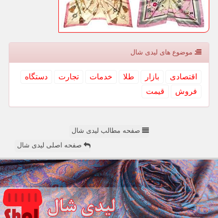
موضوع های لیدی شال
اقتصادی
بازار
طلا
خدمات
تجارت
دستگاه
فروش
قیمت
صفحه مطالب لیدی شال
صفحه اصلی لیدی شال