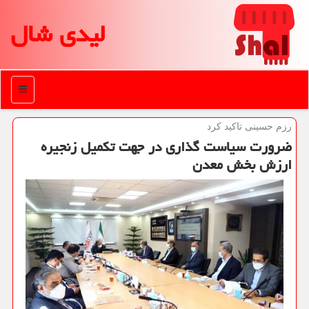
لیدی شال
منو
رزم حسینی تاكید كرد
ضرورت سیاست گذاری در جهت تكمیل زنجیره
ارزش بخش معدن