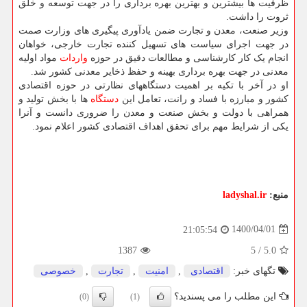
ظرفیت ها بیشترین و بهترین بهره برداری را در جهت توسعه و خلق
ثروت را داشت.
وزیر صنعت، معدن و تجارت ضمن یادآوری پیگیری های وزارت صمت
در جهت اجرای سیاست های تسهیل کننده تجارت خارجی، خواهان
انجام یک کار کارشناسی و مطالعات دقیق در حوزه
واردات
مواد اولیه
معدنی در جهت بهره برداری بهینه و حفظ ذخایر معدنی کشور شد.
او در آخر با تکیه بر اهمیت دستگاههای نظارتی در حوزه اقتصادی
کشور و مبارزه با فساد و رانت، تعامل این
دستگاه
ها با بخش تولید و
همراهی با دولت و بخش صنعت و معدن را ضروری دانست و آنرا
یکی از شرایط مهم برای تحقق اهداف اقتصادی کشور اعلام نمود.
منبع:
ladyshal.ir
1400/04/01
21:05:54
1387
5
/
5.0
تگهای خبر:
اقتصادی
,
امنیت
,
تجارت
,
خصوصی
این مطلب را می پسندید؟
(0)
(1)