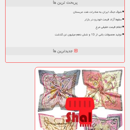
پربحث ترین ها
شوک جنگ ایران به صادرات نفت عربستان
سقوط آزاد قیمت خودرو در بازار
اعلام قیمت حقیقی مرغ
تولید محصولات باغی از 13 و شش دهم میلیون تن گذشت
جدیدترین ها