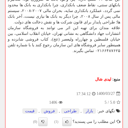
بانکهای سنتی، نقاط ضعف بانکداری، چرا بانکداری به بانک ها محدود
نمی گردد، عملکرد بانکداری سایه، بحران مالی ۲۰۰۷-۲۰۰۸، سیستم
مالی پس از سال ۲۰۰۸، چرا دیگر به بانک ها نیازی نیست، آخر بانک
ها؛ طراحی پایدار برای قانون شرکت ها و نقش دخالت های دولت.
علاقه مندان برای تهیه این اثر می توانند به فروشگاه سازمان
انتشارات جهاد دانشگاهی به نشانی تهران، خیابان انقلاب اسلامی، بین
خیابان فلسطین و چهارراه ولیعصر (عج)، کتاب فروشی شانزده و
همینطور سایر فروشگاه های این سازمان رجوع کنند یا با شماره تلفن
۰۲۱۶۶۴۸۷۶۲۵ تماس بگیرند.
منبع:
لیدی شال
1400/03/27
17:34:12
1406
5
/
5.0
تگهای خبر:
بازار
,
طراحی
,
فروش
,
قیمت
این مطلب را می پسندید؟
(0)
(1)