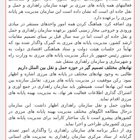
فعالیتهای همه پایانه های مرزی بر عهده سازمان راهداری و حمل و
نقل جاده ای است که نشان داده است این سازمان مدیریت هر پایانه
مرزی را برعهده دارد.
وی اضافه کرد: هماهنگ کردن همه امور واحدهای مستقر در مبادی
ورودی و خروجی مجاز زمینی کشور برعهده سازمان راهداری و حمل
و نقل جاده ای است اما در سه سال قبل بر مبنای تصمیم مقامات
ارشد کشور، مدیریت پایانه های مرزی به گمرک واگذار شده بود که
نهایتاً در جلسات هیئت دولت و ستاد هماهنگی اقتصادی دولت به
دستور رئیس جمهور بار دیگر مدیریت پایانه های مرزی به وزارت راه
و شهرسازی و سازمان راهداری منتقل شد.
نهادهای مختلف تصمیم گیر در حوزه حمل و نقل بین الملل داریم
طالبی به وجود نهادهای مختلف در پایانه های مرزی اشاره و اظهار
نمود: رکن موفقیت در مدیریت پایانه های مرزی، تعامل سازنده بین
همه این نهادها است. همینطور باید سازمان راهداری در جمع آوری و
اشتراک گذاری اطلاعات فعالیت هر نهاد، به مدیریت بهینه پایانه های
مرزی اقدام نماید.
معاون حمل و نقل سازمان راهداری اظهار داشت: این سازمان
درحال مطالعه الگوهای مختلف مدیریت بهینه پایانه های مرزی در
کشورهای پیشرو است تا یک ساختار کارآمد برای مدیریت پایانه های
مرزی کشورمان طراحی و اجرا نماید.
وی از دیگر برنامه های سازمان راهداری را واگذاری امور تصدی
گرایانه از ستاد مرکزی سازمان راهداری به مدیریت های استانی