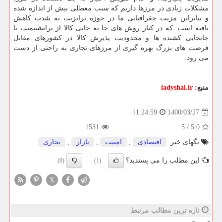
مشکلات زیادی در مرزها داریم که سبب معطلی بیش از اندازه شده
و بنابراین مزیت جغرافیایی ما در حوزه ترانزیت به شدت کاهش
یافته است. که در کنار روش های جا به جایی کالا از ترانشیپمنت تا
جابجایی کشنده ها و محدودیت پذیرش کالا در کشورهای مقابل
فرصت های بزرگ بهره گیری از مرزهای تجاری به راحتی از دست
می رود.
منبع:
ladyshal.ir
1400/03/27
11:24:59
1531
5
/
5.0
تگهای خبر:
اقتصادی
,
امنیت
,
بازار
,
تجاری
این مطلب را می پسندید؟
(0)
(1)
X
تازه ترین مطالب مرتبط