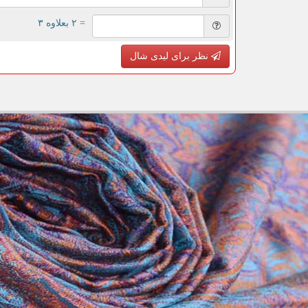
= ۲ بعلاوه ۳
نظر برای لیدی شال