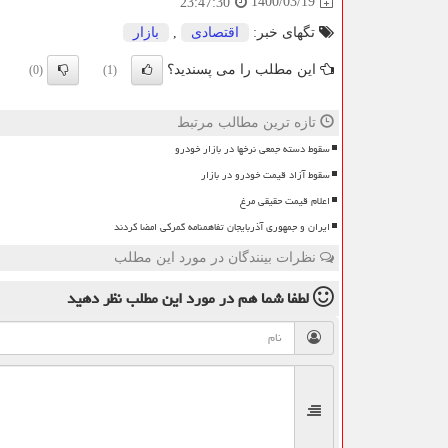
1400/03/19
23:47:30
تگهای خبر:
اقتصادی
,
بازار
این مطلب را می پسندید؟
(0)
(1)
تازه ترین مطالب مرتبط
سقوط دسته جمعی نرخها در بازار خودرو
سقوط آزاد قیمت خودرو در بازار
اعلام قیمت حقیقی مرغ
ایران و جمهوری آذربایجان تفاهمنامه گمرکی امضا کردند
نظرات بینندگان در مورد این مطلب
لطفا شما هم
در مورد این مطلب
نظر دهید