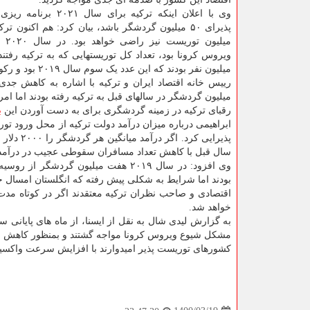
وی با اعلان اینکه ترکیه برای سا
میلیون
میلیون نفر بودند که این عدد یک سوم سال ۲۰۱۹ بود و رکودی جدی را دراین زمینه برای ترک ها به ثبت رساند.
میلیون گردشگر در سالهای قبل به ترکیه رفته بودند اما ام
رقبای ترکیه در زمینه گردشگری برای به دست آوردن این
ب
سال قبل با کاهش تعداد مسافران سقوطی عجیب در درآم
وی افزود: در سال ۲۰۱۹ هفت میلیون گر
بودند اما شرایط به شکلی پیش رفته که انگلستان امسال حت
اقتصادی و صاحب نظران ترکیه معتقدند اگر در کوتاه مدت 
خواهد شد.
مشکل شیوع ویروس کرونا مواجه گشتند و بمنظور کاهش 
کشورهای توریست پذیر امیدوارند با افزایش سرعت واکسیناسی