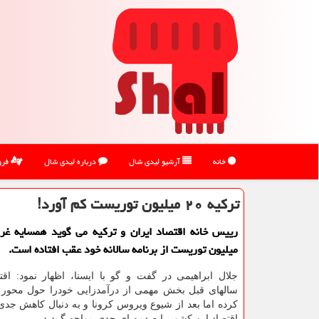
خانه
آرشیو لیدی شال
درباره لیدی شال
فرو
تركیه ۲۰ میلیون توریست كم آورد!
میلیون توریست از برنامه سالانه خود عقب افتاده است.
جلال ابراهیمی در گفت و گو با ایسنا، اظهار نمود: اقت
سالهای قبل بخش مهمی از درآمدزایی خودرا حول محور 
کرده اما بعد از شیوع ویروس کرونا و به دنبال کاهش جد
اقتصاد این کشور با صدمه ای جدی مواجه گردید.