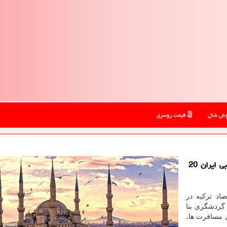
ش شال
قیمت روسری
رییس خانه اقتصاد ایران و ترکیه می گوید همسایه غربی ایران 20
صاد ترکیه در
گردشگری بنا
ی مسافرت ها،