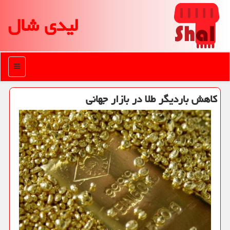
لیدی شال
منو
كاهش باردیگر طلا در بازار جهانی