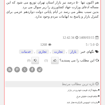
هم اکنون تنها ۵۰ درصد نیز بازار استان تهران توزیع می شود که این
مساله ادعای وزارت جهاد کشاورزی را زیر سوال می برد.
بدین سبب بنظر می رسد در ایام پایانی دولت دوازدهم عزمی برای
کنترل بازار و پاسخ به ابهامات مردم وجود ندارد.
1400/03/15
12:42:34
1268
5
/
5.0
تگهای خبر:
بازار
,
تجارت
,
تجاری
,
خدمات
این مطلب را می پسندید؟
(0)
(1)
X
تازه ترین مطالب مرتبط
سقوط آزاد قیمت خودرو در بازار
اعلام قیمت حقیقی مرغ
واردات اتوبوس کارکرده مجاز شد