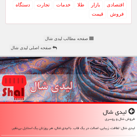
اقتصادی
بازار
طلا
خدمات
تجارت
دستگاه
فروش
قیمت
صفحه مطالب لیدی شال
صفحه اصلی لیدی شال
لیدی شال
فروش شال و روسری
لیدی شال: لطافت، زیبایی، اصالت در یک قاب. با
لیدی شال
، هر روزتان یک استایل بی‌نظیر.