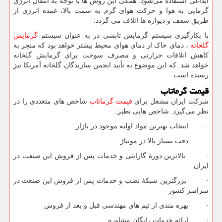
ابداعی استفاده می‌شود. همگی این روش ها با توجه به انتقال انرژی
گرمایی به هوا و حركت هوای گرم به سمت بالا، عمده انرژی از
طریق سقف و دیواره ها اتلاف می گردد.
با بکارگیری سیستم گرمایش تابشی در به عنوان سیستم
گرمایش
گلخانه
، دمای خاک از دمای هوای محیط بیشتر خواهد بود که منجر به
کاهش اتلافات حرارتی و مصرف سوخت برای گرمایش گلخانه
خواهد شد. که این موضوع به تأیید انجمن سازندگان گلخانه آمریکا نیز
رسیده است.
قیمت گرماتاب
شرکت ایران مشعل برای
قیمت گرماتاب
شاخص های متعددی را در
نظر می‌گیرد. شاخص هایی نظیر:
· انتخاب بهترین مواد اولیه موجود در بازار
· دقت بسیار بالا در مونتاژ
· بالاترین دورۀ گارانتی و خدمات پس از فروش این صنعت در
ایران
· بزرگترین شبکۀ نصب و خدمات پس از فروش این صنعت در
سراسر کشور
· بهره مندی از تیم های مهندسی قبل و بعد از فروش
· ارائه خدمات رایگان مشاوره