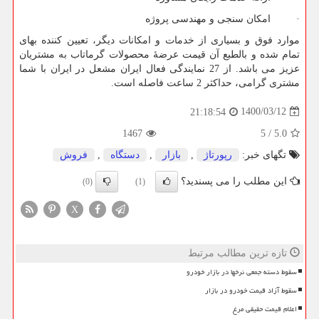
· امکان سنجی و مهندسی پروژه
موارد فوق و بسیاری از خدمات و امکانات دیگر، تعیین کننده بهای
تمام شده و بالطبع آن قیمت عرضۀ محصولات گرماتاب به مشتریان
عزیز می باشد. از 27 نمایندگی فعال ایران مشعل در ایران با شما
مشتری گرامی، حداکثر 2 ساعت فاصله است.
1400/03/12
21:18:54
1467
5
/
5.0
تگهای خبر:
رپورتاژ
,
بازار
,
دستگاه
,
فروش
این مطلب را می پسندید؟
(0)
(1)
X
تازه ترین مطالب مرتبط
سقوط دسته جمعی نرخها در بازار خودرو
سقوط آزاد قیمت خودرو در بازار
اعلام قیمت حقیقی مرغ