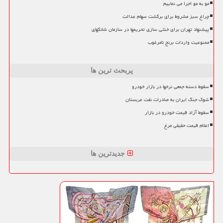
مو به مو اجرا می نماییم
چراغ سبز مشروط برای برگشت سهام عدالت
پیشنهاد تهران برای خنثی سازی تحریمها در سازمان شانگهای
ممنوعیت واردات برنج نامرغوب
پربحث ترین ها
سقوط دسته جمعی نرخها در بازار خودرو
شوک جنگ ایران به صادرات نفت عربستان
سقوط آزاد قیمت خودرو در بازار
اعلام قیمت حقیقی مرغ
جدیدترین ها