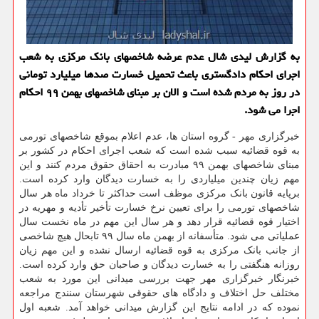
به گزارش لیدی شال عدم عرضه شاخصهای بانک مرکزی به شعب
اجرای احکام دادگستری باعث تحمیل خسارت صدها میلیارد تومانی
در روز به مردم شده است و الان بر مبنای شاخصهای بهمن ۹۹ احکام
اجرا می شود.
خبرگزاری مهر - گروه استان ها، عدم اعلام بموقع شاخصهای تورمی
به قوه قضائیه سبب شده است که شعب اجرای احکام در کشور بر
مبنای شاخصهای بهمن ۹۹ مبادرت به احقاق حقوق مردم کنند و این
مهم زیان چندین میلیاردی را به خسارت دیدگان وارد کرده است.
برپایه قانون بانک مرکزی موظف است حداکثر تا خرداد ماه هر سال
شاخصهای تورمی را برای تعیین نرخ خسارت تأخیر تأدیه و مهریه در
اختیار قوه قضائیه قرار دهد و هر سال این مهم در ماه نخست سال
عملیاتی می شود. متأسفانه از بهمن ماه سال ۹۹ تابحال هیچ شاخصی
از جانب بانک مرکزی به قوه قضائیه ارسال نشده و این مهم زیان
روزانه هنگفتی را به خسارت دیدگان و صاحبان حق وارد کرده است.
خبرنگار خبرگزاری مهر جهت بررسی میدانی این مورد به شعب
مختلف حل اختلاف و دادگاه های حقوقی شهرستان سنندج مراجعه
نموده که در ادامه نتایج این گزارش میدانی خواهد آمد. شعبه اول