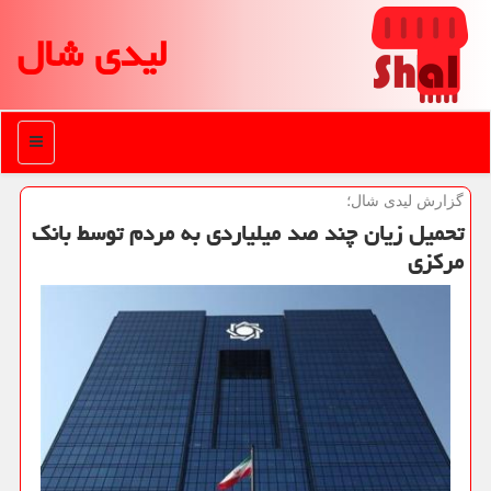
لیدی شال
منو
گزارش لیدی شال؛
تحمیل زیان چند صد میلیاردی به مردم توسط بانك
مركزی