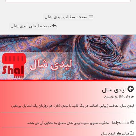
صفحه مطالب لیدی شال
صفحه اصلی لیدی شال
لیدی شال
فروش شال و روسری
لیدی شال: لطافت، زیبایی، اصالت در یک قاب. با
لیدی شال
، هر روزتان یک استایل بی‌نظیر.
ladyshal.ir - مالکیت معنوی سایت لیدی شال متعلق به مالکین آن می باشد
میانبرهای لیدی شال