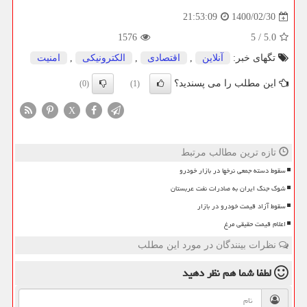
1400/02/30
21:53:09
1576
5
/
5.0
تگهای خبر:
آنلاین
,
اقتصادی
,
الكترونیكی
,
امنیت
این مطلب را می پسندید؟
(0)
(1)
X
تازه ترین مطالب مرتبط
سقوط دسته جمعی نرخها در بازار خودرو
شوک جنگ ایران به صادرات نفت عربستان
سقوط آزاد قیمت خودرو در بازار
اعلام قیمت حقیقی مرغ
نظرات بینندگان در مورد این مطلب
لطفا شما هم
نظر دهید