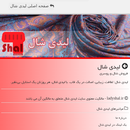
صفحه اصلی لیدی شال
لیدی شال
فروش شال و روسری
لیدی شال: لطافت، زیبایی، اصالت در یک قاب. با
لیدی شال
، هر روزتان یک استایل بی‌نظیر.
ladyshal.ir - مالکیت معنوی سایت لیدی شال متعلق به مالکین آن می باشد
میانبرهای لیدی شال
درباره ما
بک لینک در لیدی شال