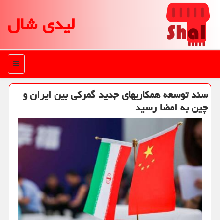
لیدی شال
منو
سند توسعه همكاریهای جدید گمركی بین ایران و
چین به امضا رسید