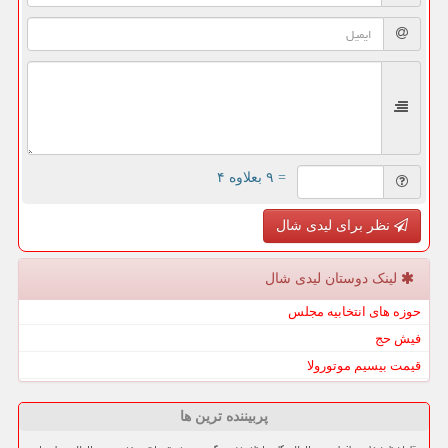
= ۹ بعلاوه ۴
نظر برای لیدی شال
لینک دوستان لیدی شال
حوزه های انتخابیه مجلس
فیش حج
قیمت بیسیم موتورولا
پربیننده ترین ها