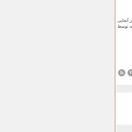
 آنجایی
که توسط