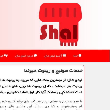
خانه
آرشیو لیدی شال
درباره لیدی شال
فرو
خدمات سوئیچ و ریموت هیوندا
لیدی شال: از مهمترین بحث هایی كه مربوط به ریموت ها 
ریموت بنز میباشد ، داخل ریموت ها چیپ های خاصی ا
است كه كه كپی و ساخت آنها كار فوق العاده دشواری میبا
با قدمت ترین و عظیم ترین شرکت های تولید کننده خودر
ام و،بنز،هیوندا و کیا می باشند. این ماشین های مدرن