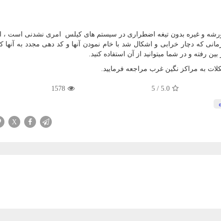
،پورشه و غیره بدون تیغه اضطراری در سیستم های کیلس امری نشدنی است ، از
نی که دچار خرابی و اشکال شد با خام نمودن آنها و کد دهی مجدد به آنها 
رفته و در شما میتوانید از آن استفاده کنید.
ات به مراکز نگین غرب مراجعه فرمایید.
1578
5
/
5.0
X