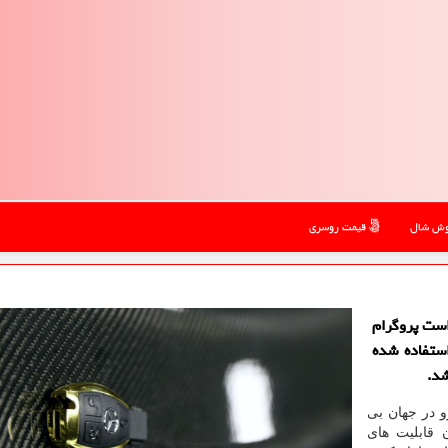
ش شال
قیمت روسری
است پروگرام
ستفاده شده
شد.
و در جهان بی
 قابلیت های