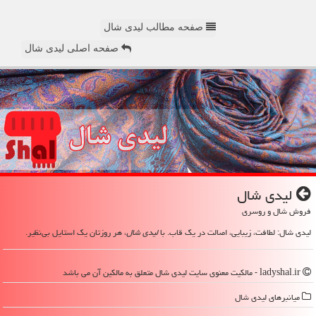
صفحه مطالب لیدی شال
صفحه اصلی لیدی شال
لیدی شال
فروش شال و روسری
لیدی شال: لطافت، زیبایی، اصالت در یک قاب. با
لیدی شال
، هر روزتان یک استایل بی‌نظیر.
ladyshal.ir - مالکیت معنوی سایت لیدی شال متعلق به مالکین آن می باشد
میانبرهای لیدی شال