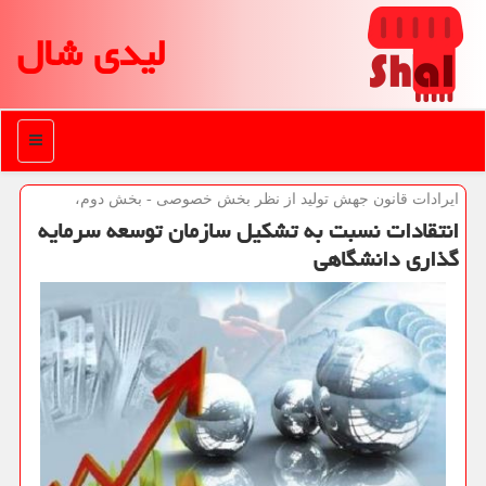
لیدی شال
منو
ایرادات قانون جهش تولید از نظر بخش خصوصی - بخش دوم،
انتقادات نسبت به تشكیل سازمان توسعه سرمایه
گذاری دانشگاهی