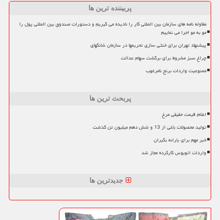
پربیننده ترین ها
مقاوله نامه های سازمان بین المللی کار را نادیده می گیریم و دستورات صندوق بین المللی پول را
مو به مو اجرا می نماییم
پیشنهاد تهران برای خنثی سازی تحریمها در سازمان شانگهای
چراغ سبز مشروط برای برگشت سهام عدالت
ممنوعیت واردات برنج نامرغوب
پربحث ترین ها
اعلام قیمت حقیقی مرغ
تولید محصولات باغی از 13 و شش دهم میلیون تن گذشت
خبر مهم برای یارانه بگیران
واردات اتوبوس کارکرده مجاز شد
جدیدترین ها