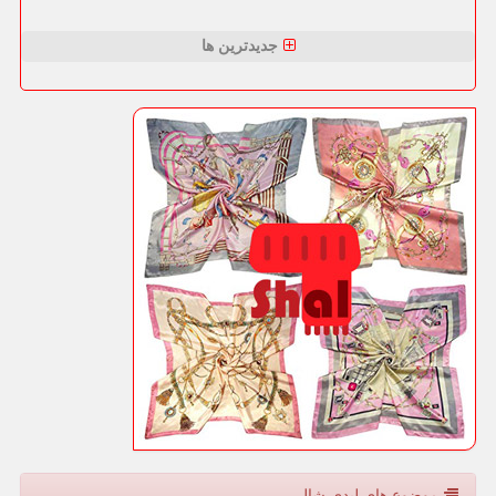
جدیدترین ها
موضوع های لیدی شال