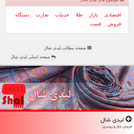
اقتصادی
بازار
طلا
خدمات
تجارت
دستگاه
فروش
قیمت
صفحه مطالب لیدی شال
صفحه اصلی لیدی شال
لیدی شال
فروش شال و روسری