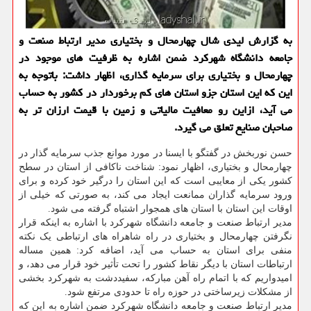
به گزارش لیدی شال چهارمحال و بختیاری مدیر ارتباط صنعت و
جامعه دانشگاه شهرکرد ضمن اشاره به ظرفیت های موجود در
چهارمحال و بختیاری برای سرمایه گذاری، اظهار داشت: باتوجه به
این که این استان جزو استان های کم برخوردار در کشور به حساب
می آید، ازاین رو معافیت مالیاتی و زمین با قیمت ارزان تر به
صاحبان صنایع تعلق می گیرد.
حسن نوربخش در گفتگو با ایسنا در مورد موانع جذب سرمایه گذار در
چهارمحال و بختیاری، اظهار نمود: شناخت ناکافی از استان در سطح
کشور یکی از معایبی است که این استان را درگیر خود کرده و برای
ورود سرمایه گذاران ممانعت ایجاد می کند، به صورتی که خیلی از
اوقات این استان با استان های همجوار اشتباه گرفته می شود.
مدیر ارتباط صنعت و جامعه دانشگاه شهرکرد با اشاره به اینکه قرار
نگرفتن چهارمحال و بختیاری در راه شاهراه های ارتباطی یک نکته
منفی برای استان به حساب می آید، اضافه کرد: همین مساله
ارتباطات استان با دیگر نقاط کشور را تحت تأثیر خود قرار می دهد، و
امیدواریم که با اتمام راه آهن مبارکه، سفیددشت به شهرکرد بخشی
از مشکلات زیرساختی در حوزه راه تا حدودی مرتفع شود.
مدیر ارتباط صنعت و جامعه دانشگاه شهرکرد ضمن اشاره به این که