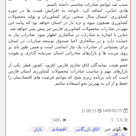
سبب شد نتوانیم صادرات مناسبی داشته باشیم.
هادی حنایی، اضافه کرد: باتوجه به افزایش قیمت ها در حوزه
کشاورزی، امسال سال سختی برای کشاورزان و تولید محصولات
کشاورزی همچون میوه و تره بار در استان خواهد بود که پیامد این
مهم در صادرات محصولات کشاورزی فارس نیز پیش بینی خواهد شد.
حنایی با اشاره به صادرات در سالجاری اظهار نمود: صادرات نیاز به
حمایت دارد و در سالجاری احیا صندوق توسعه صادرات در استان
برای پشتیبانی از صادرات یک نیاز اساسی است و همین طور باید بر
روی مزیت ها و بازارهای صادراتی استان سرمایه گذاری و تقویت
شود.
عضو هیئت نمایندگان اتاق تجاری فارس افزود: کشور قطر یکی از
بازارهای مهم و مناسب صادرات محصولات کشاورزی استان فارس
است که باید برنامه ریزی شود که بتوانیم فرصت های اقتصادیمان را
حفظ و از ان به بهترین نحو استفاده نمائیم.
1400/02/19
21:08:53
1485
5
/
5.0
تگهای خبر:
اتاق بازرگانی
,
اقتصادی
,
بازار
,
بازرگانی