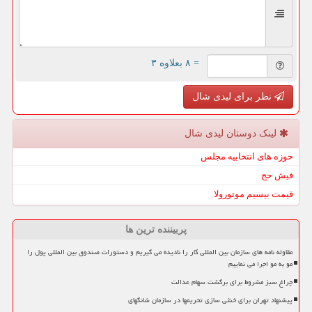
= ۸ بعلاوه ۳
نظر برای لیدی شال
لینک دوستان لیدی شال
حوزه های انتخابیه مجلس
فیش حج
قیمت بیسیم موتورولا
پربیننده ترین ها
مقاوله نامه های سازمان بین المللی کار را نادیده می گیریم و دستورات صندوق بین المللی پول را
مو به مو اجرا می نماییم
چراغ سبز مشروط برای برگشت سهام عدالت
پیشنهاد تهران برای خنثی سازی تحریمها در سازمان شانگهای