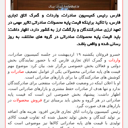
فارس رئیس کمیسیون صادرات، واردات و گمرک اتاق تجاری
فارس، با تاکید براینکه قیمت پایه محصولات صادراتی تاثیر مهمی در
تعهد ارزی صادرکنندگان و بازگشت ارز به کشور دارد، اظهار داشت:
باید قیمت پایه محصولات صادراتی در گروه های مختلف، به روز
رسانی شده و واقعی باشد.
خسرو فروغان یکشنبه ۱۹ اردیبهشت در جلسه کمیسیون صادرات،
واردات
و گمرک اتاق تجاری فارس که با حضور نمایندگان بخش
دولتی و فعالان بخش خصوصی برگزار شد، بیان کرد: موضوع مهم
قیمت های پایه صادراتی محصولاتی یکی از عوامل تضعیف
صادرات
و
کوشش های صادرکنندگان ما برای بازارهای صادراتی است.
او با اعلان اینکه در وضعیت فعلی صادرات منفعتی برای صادرکنندگان
ندارد و تنها هدف از صادرات حفظ مشتری و بازارهای صادراتی است،
اظهار داشت: پیشنهاد بخش خصوصی این است که قیمت پایه
صادراتی در هر گروه و بخش باید برمبنای نرخ
فروش
محصولات
در
بازارهای هدف صورت گیرد.
رئیس کمیسیون واردات اتاق تجاری فارس افزود: هزینه های اضافه
بر تولید کنندگان و بخش تولید تحمیل شده که تفاوت قیمت کالای
تولیدی با قیمت های پایه صادراتی کالاها نیز موضوعی است که