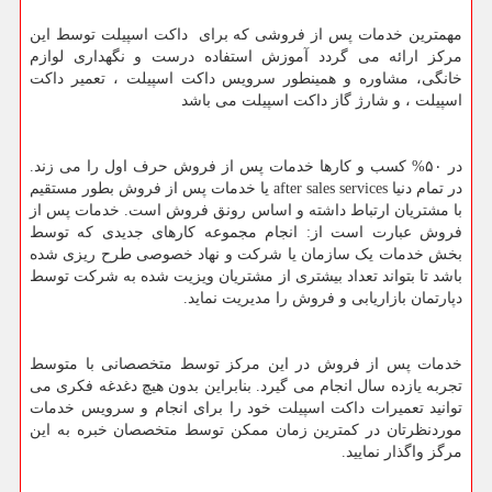
مهمترین خدمات پس از فروشی که برای داکت اسپیلت توسط این
مرکز ارائه می گردد آموزش استفاده درست و نگهداری لوازم
خانگی، مشاوره و همینطور سرویس داکت اسپیلت ، تعمیر داکت
اسپیلت ، و شارژ گاز داکت اسپیلت می باشد
در ۵۰% کسب و کارها خدمات پس از فروش حرف اول را می زند.
در تمام دنیا
after sales services
یا خدمات پس از فروش بطور مستقیم
با مشتریان ارتباط داشته و اساس رونق فروش است. خدمات پس از
فروش عبارت است از: انجام مجموعه کارهای جدیدی که توسط
بخش خدمات یک سازمان یا شرکت و نهاد خصوصی طرح ریزی شده
باشد تا بتواند تعداد بیشتری از مشتریان ویزیت شده به شرکت توسط
دپارتمان بازاریابی و فروش را مدیریت نماید.
خدمات پس از فروش در این مرکز توسط متخصصانی با متوسط
تجربه یازده سال انجام می گیرد. بنابراین بدون هیچ دغدغه فکری می
توانید تعمیرات داکت اسپیلت خود را برای انجام و سرویس خدمات
موردنظرتان در کمترین زمان ممکن توسط متخصصان خبره به این
مرگز واگذار نمایید.