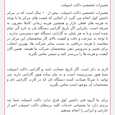
تعمیرات تخصصی داکت اسپیلت
تعمیرات تخصصی داکت اسپیلت بیش از ۱۰ سال است که در مرکز
داتیس کول انجام می گیرد. از آنجایی که قیمت های مرکز ما با توجه
به هزینه های فعلی بازار و همچنین هزینه زمانی کاملا مقرون به
صرفه است، بنابراین اگر تاریخ گارانتی دستگاه تان به تازه گی تمام
شده است و یا به هر دلیلی به گارانتی دستگاه خود دسترسی ندارید ،
با توجه به سرعت و دقت و کیفیت بالای کار متخصصان این مرکز در
مقایسه با هزینه دریافتی به نسبت سایر شرکت ها، بهترین انتخاب
برای تعمیر و سرویس دهی متخصصان شرکت ما هستند. همین آلان
کیفیت و هزینه ها را بررسی کنید و سپس تماس بگیرید.
لازم به ذکر است اگر تاریخ ضمانت نامه و گارانتی داکت اسپیلت
شما هنوز سرنرسیده است و به بیان ساده هنوز گارانتی دارید می
توانید با شرکا ضمانت کننده دستگاه تان که در کارت گارانتی نام و
مشخصات آن موجود است تماس بگیرید.
برای ما گروه فنی داتیس کول فرق ندارد داکت اسپیلت شما چه
برندی دارد ما پشتیبانی خدمات کلیه برندهای داکت اسپیلت اعم از
خارجی و ایرانی را انجام میدهیم