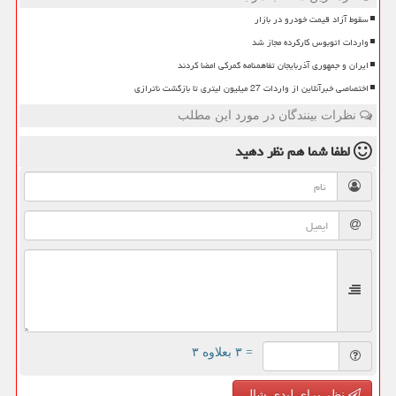
سقوط آزاد قیمت خودرو در بازار
واردات اتوبوس کارکرده مجاز شد
ایران و جمهوری آذربایجان تفاهمنامه گمرکی امضا کردند
اختصاصی خبرآنلاین از واردات 27 میلیون لیتری تا بازگشت ناترازی
نظرات بینندگان در مورد این مطلب
لطفا شما هم
نظر دهید
= ۳ بعلاوه ۳
نظر برای لیدی شال