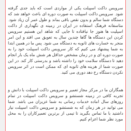
سرویس داکت اسپیلت یکی از مواردی است که باید جدی گرفته
شود. سرویس داکت اسپیلت به صورت دوره ای باعث خواهد شد که
دستگاه شما سالم و بدون نقص باقی بماند و طول عمر آن زیاد شود.
متاسفانه فرهنگ استفاده در ایران در زمینه ی نگهداری از داکت
اسپلیت ها هنوز جا نیافتاده تا جایی که شاهد این هستیم سرویس
کردن این دستگاه ها گاها چندین سال به تعویق می افتد و این امر
منجر به خسارت های ثانویه به دستگاه می شود. پس ما در همین ابتدا
به شما پیشنهاد می کنیم که کار سرویس داکت اسپیلت خود را به
صورت دوره ای و در زمان مشخص حداقل هر شش ماه یک بار انجام
دهید تا دستگاه سلامت خود را داشته باشد و بدرستی کار کند. در این
صورت شما از هزینه های ثانویه ای که ممکن است در اثر سرویس
نکردن دستگاه رخ دهد دوری می کنید.
همگاران ما در مرکز مجاز تعمیر و سرویس داکت اسپیلت با دانش و
تجربه کافی در زمینه شستشو و سرویس داکت اسپیلت در تمام
روزهای سال اماده خدمات رسانی به شما عزیزان می باشد. شما
می توانید در هر زمان که به شستشو و سرویس داکت اسپیلت نیاز
داشتید با ما تماس بگیرید تا تیمی از برترین تعمیرکاران را به محل
مورد نظر شما اعزام کنیم.