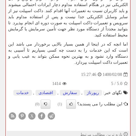
الکتریکی نیز در هنگام استفاده مداوم دچار ایرادات احتمالی میشوند
و باید کاربران نسبت به تعمیرات آنها اقدام کنند. داکت اسپیلت نیز از
سایر وسایل الکتریکی جدا نیست و پس از استفاده مداوم باید
سرویس و تعمیرات داکت اسپیلت به صورت دوره ای انجام بپذیرد. تا
بتوانید مجدداً از دستگاه مورد نظر جهت تأمین سرمایش یا گرمایش
محیط استفاده کنید.
اما انچه که در اینجا از همین بسیار بالایی برخوردار می باشد این
است که این خدمات را به دست چه کسی بسپاریم تا آسیبی به
دستگاه وارد نشود و به بهترین نحوه ممکن بتواند به عیب یابی و
تعمیرات داکت اسپیلت بپردازد.
1400/02/08
15:27:46
1414
5
/
5.0
تگهای خبر:
رپورتاژ
,
سفارش
,
اقتصادی
,
خدمات
این مطلب را می پسندید؟
(0)
(1)
X
تازه ترین مطالب مرتبط