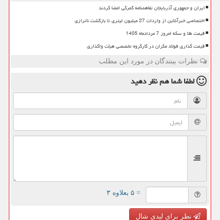
ایران و جمهوری آذربایجان تفاهمنامه گمرکی امضا کردند
اختصاصی خبرآنلاین از واردات 27 میلیون لیتری تا بازگشت ناترازی
قیمت طلا و سکه امروز 7 مردادماه 1405
قیمت گذاری فولاد مکران در کارگروه تخصصی هیأت واگذاری
نظرات بینندگان در مورد این مطلب
لطفا شما هم
نظر دهید
= ۵ بعلاوه ۳
نظر برای لیدی شال