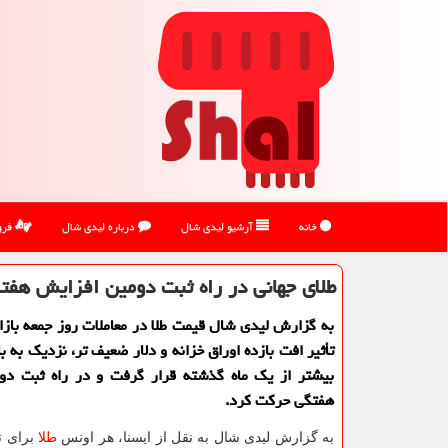
خانه
آرشیو لیدی شال
درباره لیدی شال
فرو
طلای جهانی در راه ثبت دومین افزایش هفت
به گزارش لیدی شال قیمت طلا در معاملات روز جمعه بازا
تأثیر افت بازده اوراق خزانه و دلار ضعیف تر، نزدیک به ب
بیشتر از یک ماه گذشته قرار گرفت و در راه ثبت دو
هفتگی حرکت کرد.
به گزارش لیدی شال به نقل از ایسنا، هر اونس
طلا
برای ت