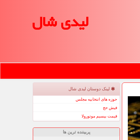
لیدی شال
لینک دوستان لیدی شال
حوزه های انتخابیه مجلس
فیش حج
قیمت بیسیم موتورولا
پربیننده ترین ها