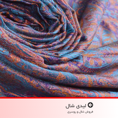
لیدی شال
فروش شال و روسری