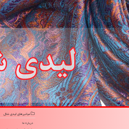
میانبرهای لیدی شال
درباره ما