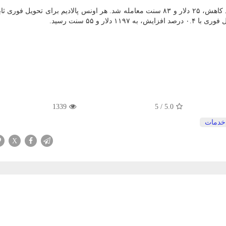
در بازار سایر فلزات ارزشمند، هر اونس نقره با ۰.۱ درصد کاهش، ۲۵ دلار و ۸۳ سنت معامله شد. هر اونس پالادیم برای تحوی
1339
5
/
5.0
خدمات
X