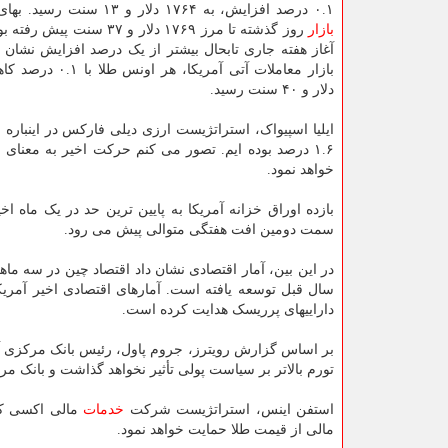
۰.۱ درصد افزایش، به ۱۷۶۴ دلار و ۱۳ سنت رسید. بهای
بازار
روز گذشته تا مرز ۱۷۶۹ دلار و ۳۷ سنت
آغاز هفته جاری تابحال بیشتر از یک درصد افزایش نشان 
دلار و ۴۰ سنت رسید.
۱.۶ درصد بوده ایم. تصور می کنم حرکت اخیر به معنای
خواهد نمود.
بازده اوراق خزانه آمریکا به پایین ترین حد در یک ماه اخ
سمت دومین افت هفتگی متوالی پیش می رود.
سال قبل توسعه یافته است. آمارهای اقتصادی اخیر آمریکا
داراییهای پرریسک هدایت کرده است.
بر اساس گزارش رویترز، جروم پاول، رئیس بانک مرکزی آمر
تورم بالاتر بر سیاست پولی تأثیر نخواهد گذاشت و بانک مرکز
استفن اینس، استراتژیست شرکت
خدمات
مالی اکسی کو
مالی از قیمت طلا حمایت خواهد نمود.