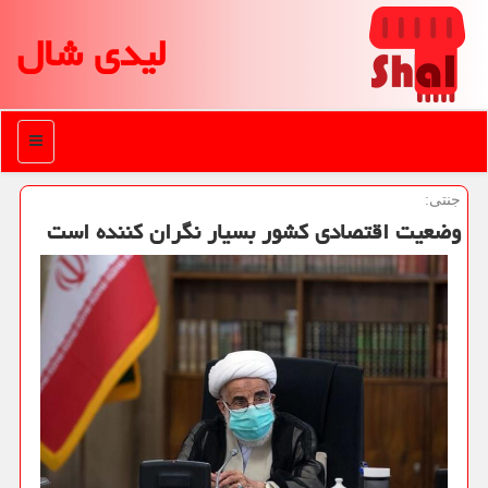
لیدی شال
منو
جنتی:
وضعیت اقتصادی كشور بسیار نگران كننده است