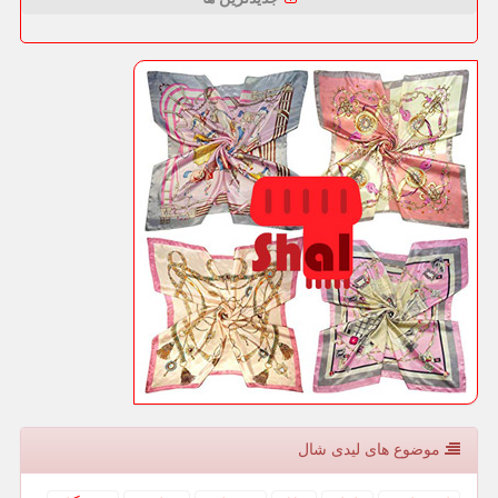
موضوع های لیدی شال