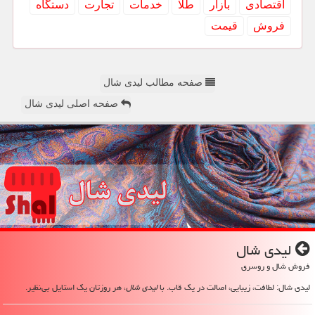
اقتصادی
بازار
طلا
خدمات
تجارت
دستگاه
فروش
قیمت
صفحه مطالب لیدی شال
صفحه اصلی لیدی شال
لیدی شال
فروش شال و روسری
لیدی شال: لطافت، زیبایی، اصالت در یک قاب. با
لیدی شال
، هر روزتان یک استایل بی‌نظیر.