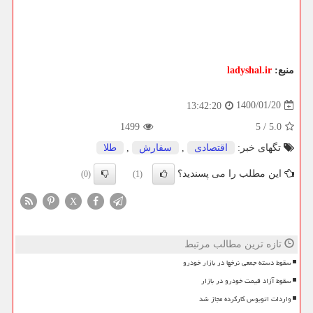
منبع:
ladyshal.ir
1400/01/20
13:42:20
1499
5
/
5.0
تگهای خبر:
اقتصادی
,
سفارش
,
طلا
این مطلب را می پسندید؟
(0)
(1)
X
تازه ترین مطالب مرتبط
سقوط دسته جمعی نرخها در بازار خودرو
سقوط آزاد قیمت خودرو در بازار
واردات اتوبوس کارکرده مجاز شد