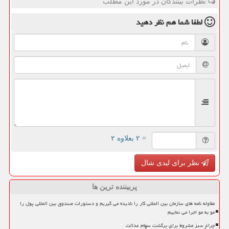
نظرات بینندگان در مورد این مطلب
لطفا شما هم
نظر دهید
= ۲ بعلاوه ۲
نظر برای لیدی شال
پربیننده ترین ها
مقاوله نامه های سازمان بین المللی کار را نادیده می گیریم و دستورات صندوق بین المللی پول را
مو به مو اجرا می نماییم
چراغ سبز مشروط برای برگشت سهام عدالت