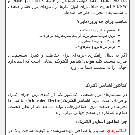
مدل‌های مختلف کلید هوایی اشنایدر از جمله
Masterpact MTZ
و
Masterpact NT/NW
، برای انواع نیازها از تابلوهای برق فشار ضعیف
تا سیستم‌های بحرانی طراحی شده‌اند.
مناسب برای چه پروژه‌هایی؟
صنایع سنگین و پالایشگاه‌ها
پروژه‌های ساختمانی بزرگ (برج‌ها، بیمارستان‌ها، مراکز داده)
نیروگاه‌ها و ایستگاه‌های برق
مراکز توزیع برق و تابلوهای
LV
اگر به دنبال راهکاری حرفه‌ای برای حفاظت و کنترل سیستم‌های
قدرت هستید،
کلید هوایی اشنایدر الکتریک
انتخابی است که استاندارد
جهانی را به سیستم شما می‌آورد.
کنتاکتور اشنایدر الکتریک
در سیستم‌های برق صنعتی، کنتاکتور یکی از کلیدی‌ترین اجزای کنترل
و فرمان است. برند
اشنایدر الکتریک
(Schneider Electric)
با سال‌ها
تجربه در صنعت برق، کنتاکتورهایی تولید می‌کند که از نظر کیفیت،
دوام و عملکرد در سطح جهانی قرار دارند.
چرا کنتاکتور اشنایدر الکتریک؟
کنتاکتورهای اشنایدر
با طراحی مهندسی‌شده و کیفیت ساخت بالا، در