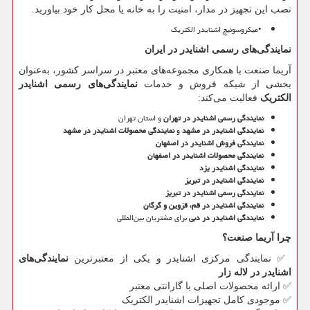
نصب این تجهیز در مدار، امنیت را به خانه یا محل کار خود بیاورید.
•
میکروسوئیچ اشنایدر الکتریک
نمایندگی‌های رسمی اشنایدر در ایران
آریما صنعت با همکاری مجموعه‌های معتبر در سراسر کشور، به‌عنوان
بخشی از شبکه فروش و خدمات
نمایندگی‌های رسمی اشنایدر
الکتریک
فعالیت می‌کند:
نمایندگی رسمی اشنایدر در تهران
و استان تهران
نمایندگی اشنایدر در مشهد
و
نمایندگی محصولات اشنایدر در مشهد
نمایندگی فروش اشنایدر در اصفهان
نمایندگی محصولات اشنایدر در اصفهان
نمایندگی اشنایدر یزد
نمایندگی اشنایدر در تبریز
نمایندگی رسمی اشنایدر در تبریز
نمایندگی اشنایدر در قم، قزوین و گرگان
نمایندگی اشنایدر در دبی
برای مشتریان بین‌المللی
چرا آریما صنعت؟
✅
نمایندگی مرکزی اشنایدر و یکی از معتبرترین
نمایندگی‌های
اشنایدر در لاله زار
✅
ارائه محصولات اصلی با گارانتی معتبر
✅
موجودی کامل تجهیزات اشنایدر الکتریک