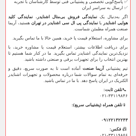
✅
پاسخ‌گویی تخصصی و پشتیبانی فنی توسط کارشناسان با تجربه
✅
ارسال به سراسر ایران
اگر به‌دنبال یک
نمایندگی فروش بی‌متال اشنایدر
،
نمایندگی کلید
هوایی اشنایدر
یا
نمایندگی پی ال سی اشنایدر در تهران
هستید، آریما
صنعت همراه مطمئن شماست.
برای مشاوره، استعلام قیمت یا خرید، همین حالا با ما تماس بگیرید.
برای دریافت اطلاعات بیشتر، استعلام قیمت یا مشاوره خرید، با
نزدیک‌ترین نمایندگی اشنایدر تماس بگیرید. ما در کنار شما هستیم تا
بهترین انتخاب را برای تجهیزات برقی و صنعتی داشته باشید.
تیم پشتیبانی
آریما صنعت
آماده است تا به‌ صورت سریع، دقیق و
حرفه‌ای به تمام سوالات شما درباره محصولات و تجهیزات اشنایدر
الکتریک در ایران پاسخ دهد. با ما در تماس باشید.
📞
تلفن
ثابت
:
۰۲۱-۳۳۱۱۹۸۴۶
📱
تلفن
همراه
(
پشتیبانی
سریع
)
:
۰۹۱۲۲۱۳۲۲۴۳
📠
فکس
:
۰۲۱-۳۳۱۱۹۸۵۶