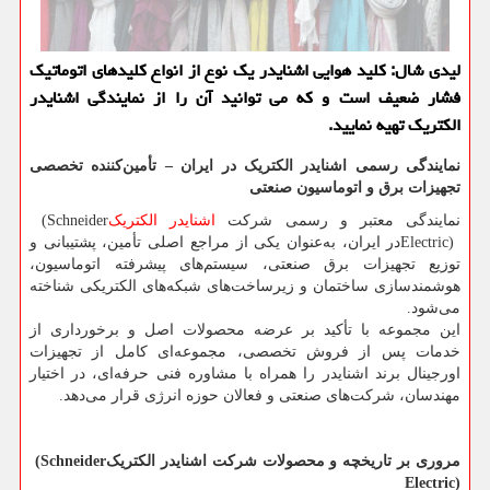
لیدی شال: كلید هوایی اشنایدر یك نوع از انواع كلیدهای اتوماتیك
فشار ضعیف است و كه می توانید آن را از نمایندگی اشنایدر
الكتریك تهیه نمایید.
نمایندگی رسمی اشنایدر الکتریک در ایران – تأمین‌کننده تخصصی
تجهیزات برق و اتوماسیون صنعتی
نمایندگی معتبر و رسمی شرکت
اشنایدر الکتریک
(Schneider
Electric)
در ایران، به‌عنوان یکی از مراجع اصلی تأمین، پشتیبانی و
توزیع تجهیزات برق صنعتی، سیستم‌های پیشرفته اتوماسیون،
هوشمندسازی ساختمان و زیرساخت‌های شبکه‌های الکتریکی شناخته
می‌شود.
این مجموعه با تأکید بر عرضه محصولات اصل و برخورداری از
خدمات پس از فروش تخصصی، مجموعه‌ای کامل از تجهیزات
اورجینال برند اشنایدر را همراه با مشاوره فنی حرفه‌ای، در اختیار
مهندسان، شرکت‌های صنعتی و فعالان حوزه انرژی قرار می‌دهد.
مروری بر تاریخچه و محصولات شرکت اشنایدر الکتریک
(Schneider
Electric)