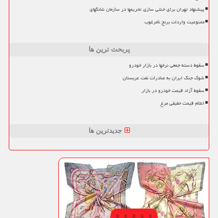
پیشنهاد تهران برای خنثی سازی تحریمها در سازمان شانگهای
ممنوعیت واردات برنج نامرغوب
پربحث ترین ها
سقوط دسته جمعی نرخها در بازار خودرو
شوک جنگ ایران به صادرات نفت عربستان
سقوط آزاد قیمت خودرو در بازار
اعلام قیمت حقیقی مرغ
جدیدترین ها