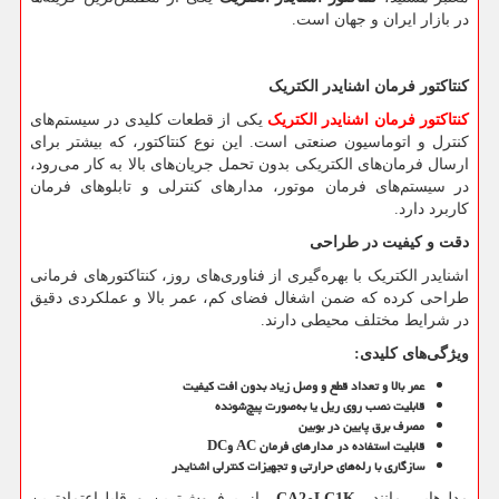
در بازار ایران و جهان است.
کنتاکتور فرمان اشنایدر الکتریک
کنتاکتور فرمان اشنایدر الکتریک
یکی از قطعات کلیدی در سیستم‌های
کنترل و اتوماسیون صنعتی است. این نوع کنتاکتور، که بیشتر برای
ارسال فرمان‌های الکتریکی بدون تحمل جریان‌های بالا به کار می‌رود،
در سیستم‌های فرمان موتور، مدارهای کنترلی و تابلوهای فرمان
کاربرد دارد.
دقت و کیفیت در طراحی
اشنایدر الکتریک با بهره‌گیری از فناوری‌های روز، کنتاکتورهای فرمانی
طراحی کرده که ضمن اشغال فضای کم، عمر بالا و عملکردی دقیق
در شرایط مختلف محیطی دارند.
ویژگی‌های کلیدی
:
عمر بالا و تعداد قطع و وصل زیاد بدون افت کیفیت
قابلیت نصب روی ریل یا به‌صورت پیچ‌شونده
مصرف برق پایین در بوبین
قابلیت استفاده در مدارهای فرمان
AC
و
DC
سازگاری با رله‌های حرارتی و تجهیزات کنترلی اشنایدر
مدل‌هایی مانند
LC1K
و
CA2
از پرفروش‌ترین و قابل‌اعتمادترین