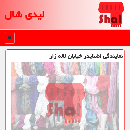
لیدی شال
منو
نمایندگی اشنایدر خیابان لاله زار