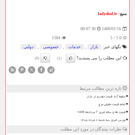
منبع:
ladyshal.ir
1400/01/16
00:07:30
1504
5
/
5.0
تگهای خبر:
بازار
,
خدمات
,
خصوصی
,
دولتی
این مطلب را می پسندید؟
(0)
(1)
X
تازه ترین مطالب مرتبط
سقوط آزاد قیمت خودرو در بازار
اعلام قیمت حقیقی مرغ
قیمت طلا و سکه امروز 7 مردادماه 1405
بورس امروز سه شنبه ۶ مرداد ۱۴۰۵
نظرات بینندگان در مورد این مطلب