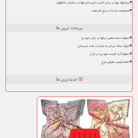
پیشنهاد تهران برای خنثی سازی تحریمها در سازمان شانگهای
ممنوعیت واردات برنج نامرغوب
پربحث ترین ها
سقوط دسته جمعی نرخها در بازار خودرو
شوک جنگ ایران به صادرات نفت عربستان
سقوط آزاد قیمت خودرو در بازار
اعلام قیمت حقیقی مرغ
جدیدترین ها