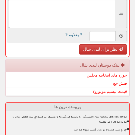
= ۴ بعلاوه ۴
نظر برای لیدی شال
لینک دوستان لیدی شال
حوزه های انتخابیه مجلس
فیش حج
قیمت بیسیم موتورولا
پربیننده ترین ها
مقاوله نامه های سازمان بین المللی کار را نادیده می گیریم و دستورات صندوق بین المللی پول را
مو به مو اجرا می نماییم
چراغ سبز مشروط برای برگشت سهام عدالت