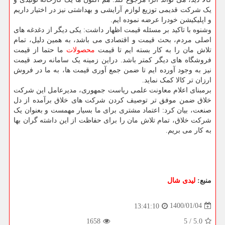
یک شرکت قدیمی توزیع لوازم آرایشی و بهداشتی نیز در اختیار داریم
و اپلیکیشن خودرا عرضه نموده ایم.
وشنوه با تاکید بر مسئله قیمت اظهار داشت: یکی دیگر از دغدغه های
اصلی مردم، بحث قیمت و اقتصادی می باشد، به همین دلیل، تمام
تلاش مان را به کار بسته ایم تا قیمت
محصولات
ما حتما از قیمت
فروشگاه های دیگر کمتر باشد. دراین زمینه یک سامانه رصد قیمت
نیز به وجود آورده ایم تا ضمن جمع آوری قیمت ها، به ما در فروش
ارزان تر کالا کمک نماید.
برمبنای اعلام معاونت علمی ریاست جمهوری، مدیرعامل این شرکت
خلاق ضمن موفق تر توصیف کردن شرکت های خلاق برآمده از دل
صنعت، بیان کرد: اعتماد مشتری برای ما بسیار مهمست و بعنوان یک
شرکت خلاق، تمام تلاش مان را برای حفاظت از این داشته گران بها
به کار می بریم.
منبع:
لیدی شال
1400/01/04
13:41:10
1658
5
/
5.0