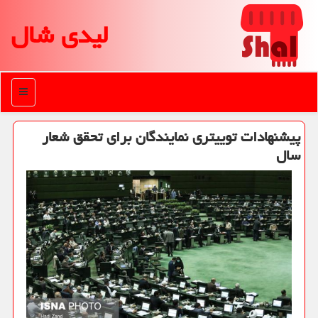
لیدی شال
منو
پیشنهادات توییتری نمایندگان برای تحقق شعار
سال