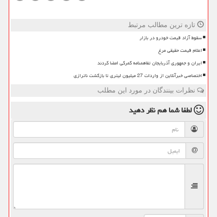
تازه ترین مطالب مرتبط
سقوط آزاد قیمت خودرو در بازار
اعلام قیمت حقیقی مرغ
ایران و جمهوری آذربایجان تفاهمنامه گمرکی امضا کردند
اختصاصی خبرآنلاین از واردات 27 میلیون لیتری تا بازگشت ناترازی
نظرات بینندگان در مورد این مطلب
لطفا شما هم
نظر دهید