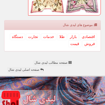
موضوع های لیدی شال
اقتصادی
بازار
طلا
خدمات
تجارت
دستگاه
فروش
قیمت
صفحه مطالب لیدی شال
صفحه اصلی لیدی شال