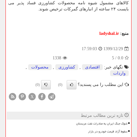
کالاهای مشمول شیوه نامه محصولات کشاورزی فساد پذیر می
بایست ۲۴ ساعته از انبارهای گمرکات ترخیص شوند.
منبع:
ladyshal.ir
1399/12/29
17:59:03
1338
5
/
0.0
تگهای خبر:
اقتصادی
,
كشاورزی
,
محصولات
,
واردات
این مطلب را می پسندید؟
(0)
(0)
X
تازه ترین مطالب مرتبط
شوک جنگ ایران به صادرات نفت عربستان
سقوط آزاد قیمت خودرو در بازار