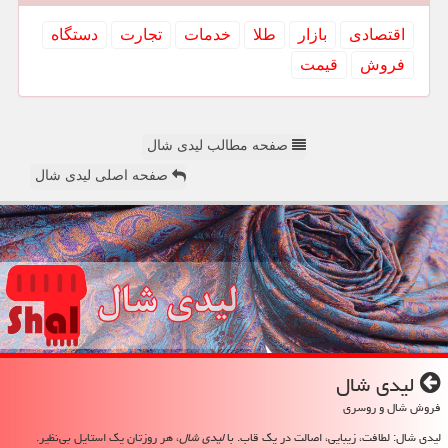
اقتصادی
بازار
طلا
خدمات
تجارت
دستگاه
فروش
قیمت
صفحه مطالب لیدی شال
صفحه اصلی لیدی شال
لیدی شال
فروش شال و روسری
لیدی شال: لطافت، زیبایی، اصالت در یک قاب. با
لیدی شال
، هر روزتان یک استایل بی‌نظیر.