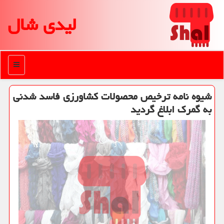
لیدی شال
منو
شیوه نامه ترخیص محصولات كشاورزی فاسد شدنی
به گمرك ابلاغ گردید