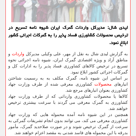
لیدی شال: مدیرکل واردات گمرک ایران شیوه نامه تسریع در
ترخیص محصولات کشاورزی فساد پذیر را به گمرکات اجرائی کشور
ابلاغ نمود.
به گزارش لیدی شال به نقل از مهر، علی وکیلی مدیرکل
واردات
و
مناطق آزاد و ویژه اقتصادی گمرک ایران، شیوه نامه اجرائی نحوه
تسریع در ترخیص کالاهای کشاورزی فساد پذیر را به ادارات کل و
گمرکات اجرائی کشور ابلاغ نمود.
بر اساس این شیوه نامه، گمرک مکلف به به رسمیت شناختن
انبارهای
محصولات
کشاورزی معرفی شده از طرف وزارت جهاد
کشاورزی بعنوان انبارهای مرجع شد.
کالاها یا محصولات کشاورزی وارداتی که از طرف وزارت جهاد
کشاورزی به گمرک معرفی می گردند با سرعت بیشتری ترخیص
خواهند شد.
همچنین در این شیوه نامه آمده محموله هایی که وزارت جهاد
کشاورزی معرفی می کند، می توانند بدون انجام تشریفات گمرکی به
سرعت از گمرک ترخیص شوند و در صورت صلاحدید گمرک، مأمور
بدرقه با این محموله های فاسد شدنی به مقصد اعزام خواهند شد.